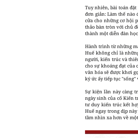
Tuy nhiên, bài toán đặ
đơn giản: Làm thế nào đ
cửa cho những cơ hội p
thảo bàn tròn với chủ đ
thành một diễn đàn học
Hành trình từ những m
Huế không chỉ là những
người, kiến trúc và thi
cho sự khoáng đạt của 
văn hóa sẽ được khơi gợ
ký ức ấy tiếp tục "sống"
Sự kiện lần này càng t
ngày sinh của cố Kiến tr
tư duy kiến trúc kết h
Huế ngay trong dịp này
tầm nhìn xa hơn về một 