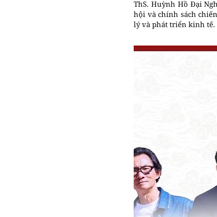
ThS. Huỳnh Hồ Đại Ngh
hội và chính sách chiến
lý và phát triển kinh tế.