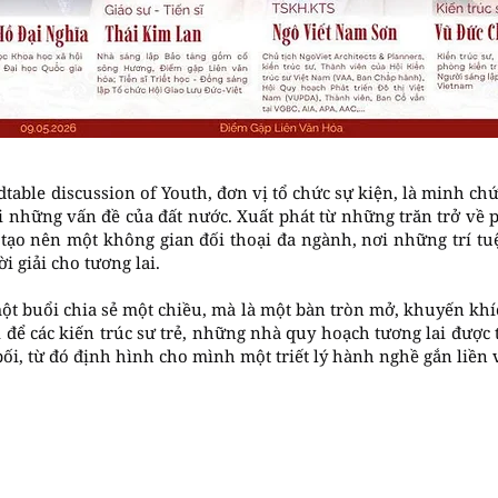
able discussion of Youth, đơn vị tổ chức sự kiện, là minh chứn
 những vấn đề của đất nước. Xuất phát từ những trăn trở về 
n tạo nên một không gian đối thoại đa ngành, nơi những trí t
i giải cho tương lai.
ột buổi chia sẻ một chiều, mà là một bàn tròn mở, khuyến khí
i để các kiến trúc sư trẻ, những nhà quy hoạch tương lai được 
bối, từ đó định hình cho mình một triết lý hành nghề gắn liền 