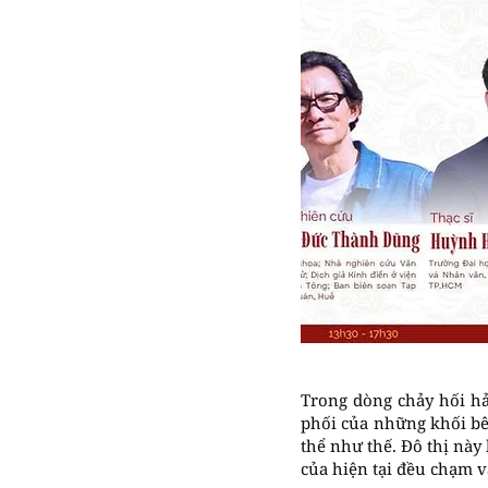
Trong dòng chảy hối hả
phối của những khối bê 
thể như thế. Đô thị này
của hiện tại đều chạm v