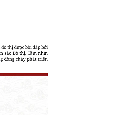
 đô thị được bồi đắp bởi
ản sắc Đô thị, Tầm nhìn
ong dòng chảy phát triển