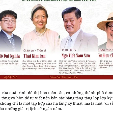
 của quá trình đô thị hóa toàn cầu, có những thành phố dườ
tông vô hồn để tự viết nên bản sắc bằng tầng tầng lớp lớp ký
 không chỉ là một tập hợp của hạ tầng kỹ thuật, mà là một "di s
ào những giá trị lịch sử ngàn năm.