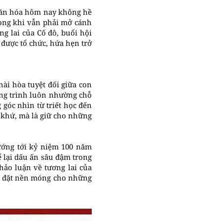
 văn hóa hôm nay không hề
rong khi vẫn phải mở cánh
g lai của Cố đô, buổi hội
 được tổ chức, hứa hẹn trở
ài hòa tuyệt đối giữa con
công trình luôn nhường chỗ
góc nhìn từ triết học đến
 khứ, mà là giữ cho những
ướng tới kỷ niệm 100 năm
để lại dấu ấn sâu đậm trong
hảo luận về tương lai của
c, đặt nền móng cho những