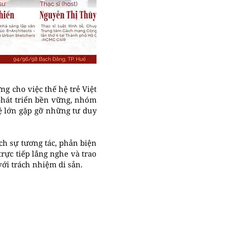
g cho việc thế hệ trẻ Việt
phát triển bền vững, nhóm
uệ lớn gặp gỡ những tư duy
ch sự tương tác, phản biện
trực tiếp lắng nghe và trao
với trách nhiệm di sản.