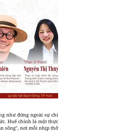
ng như đứng ngoài sự chi
 ức. Huế chính là một thực
ản sống", nơi mỗi nhịp thở