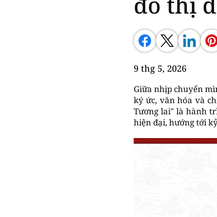
đô thị 
9 thg 5, 2026
Giữa nhịp chuyển mình
ký ức, văn hóa và ch
Tương lai" là hành tr
hiện đại, hướng tới k