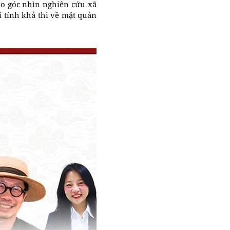
o góc nhìn nghiên cứu xã
i tính khả thi về mặt quản