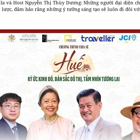
ĩa và Host Nguyễn Thị Thùy Dương: Những người đại diện ch
 lược, đảm bảo rằng những ý tưởng sáng tạo sẽ luôn đi đôi vớ