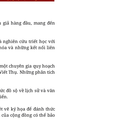
n giả hàng đầu, mang đến
 nghiên cứu triết học với
hóa và những kết nối liên
 một chuyên gia quy hoạch
 Viết Thụ. Những phân tích
c đồ sộ về lịch sử và văn
iển.
t vẽ ký họa để đánh thức
a của cộng đồng có thể bảo