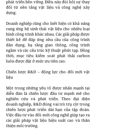
phát triển bền vững. Điều này đòi hỏi sự thay
đổi từ nền tảng vật liệu và công nghệ xây
dựng.
Doanh nghiệp cũng cho biết hiện có khả năng
cung ứng hệ sinh thái vật liệu cho nhiều loại
hình công trình khác nhau. Các giải pháp được
thiết kế để đáp ứng nhu cầu của công trình
dân dụng, hạ tầng giao thông, công trình
ngầm và các cấu trúc kỹ thuật phức tạp. Đồng
thời, mục tiêu kiểm soát phát thải carbon
luôn được đặt ở mức ưu tiên cao.
Chiến lược R&D – động lực cho đổi mới vật
liệu
Một trong những yếu tố được nhấn mạnh tại
diễn đàn là chiến lược đầu tư mạnh mẽ cho
nghiên cứu và phát triển. Theo đại diện
doanh nghiệp, R&D đóng vai trò trụ cột trong
chiến lược phát triển dài hạn của tập đoàn.
Việc đầu tư vào đổi mới công nghệ giúp tạo ra
các giải pháp vật liệu hiệu suất cao và thân
thiện môi trường.