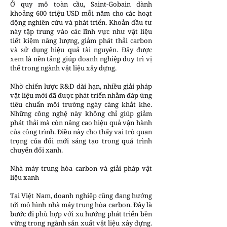
Ở quy mô toàn cầu, Saint-Gobain dành
khoảng 600 triệu USD mỗi năm cho các hoạt
động nghiên cứu và phát triển. Khoản đầu tư
này tập trung vào các lĩnh vực như vật liệu
tiết kiệm năng lượng, giảm phát thải carbon
và sử dụng hiệu quả tài nguyên. Đây được
xem là nền tảng giúp doanh nghiệp duy trì vị
thế trong ngành vật liệu xây dựng.
Nhờ chiến lược R&D dài hạn, nhiều giải pháp
vật liệu mới đã được phát triển nhằm đáp ứng
tiêu chuẩn môi trường ngày càng khắt khe.
Những công nghệ này không chỉ giúp giảm
phát thải mà còn nâng cao hiệu quả vận hành
của công trình. Điều này cho thấy vai trò quan
trọng của đổi mới sáng tạo trong quá trình
chuyển đổi xanh.
Nhà máy trung hòa carbon và giải pháp vật
liệu xanh
Tại Việt Nam, doanh nghiệp cũng đang hướng
tới mô hình nhà máy trung hòa carbon. Đây là
bước đi phù hợp với xu hướng phát triển bền
vững trong ngành sản xuất vật liệu xây dựng.