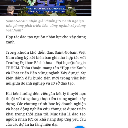
Saint-Gobain nhận giải thưởng “Doanh nghiệp
tiên phong phát triển bền vững ngành xây dựng
Việt Nam”
Hợp tác đào tạo nguồn nhân lực cho xây dựng
xanh
Trong khuôn khổ diễn đàn, Saint-Gobain Việt
Nam cũng ký kết biên bản ghi nhớ hợp tác với
Trường Đại học Bách khoa – Đại học Quốc gia
TP.HCM. Thỏa thuận mang tên “Hợp tác Xanh
và Phát triển Bền vững ngành Xây dựng”. Sự
kiện đánh dấu bước tiến mới trong việc kết
nối giữa doanh nghiệp và cơ sở đào tạo.
Hai bên hướng đến việc gắn kết lý thuyết học
thuật với ứng dụng thực tiễn trong ngành xây
dựng. Các chương trình học kỳ doanh nghiệp
và hoạt động nghiên cứu chung sẽ được triển
khai trong thời gian tới. Mục tiêu là đào tạo
nguồn nhân lực có khả năng đáp ứng yêu cầu
của các dự án hạ tầng hiện đại.