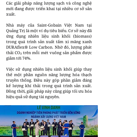
Các giải pháp năng lượng sạch và công nghệ
mới đang được triển khai tại nhiều cơ sở sản
xuất.
Nhà máy của Saint-Gobain Việt Nam tại
Quảng Trị là một ví dụ tiêu biểu. Cơ sở này đã
ứng dụng nhiên liệu sinh khối (biomass)
trong quá trình sản xuất tấm xi măng xanh
DURAflex® Low Carbon. Nhờ đó, lượng phát
thải CO₂ trên mỗi mét vuông sản phẩm được
giảm tới 74%.
Việc sử dụng nhiên liệu sinh khối giúp thay
thế một phần nguồn năng lượng hóa thạch
truyền thống. Điều này góp phần giảm đáng
kể lượng khí thải trong quá trình sản xuất.
Đồng thời, giải pháp này cũng giúp tối ưu hóa
hiệu quả sử dụng tài nguyên.