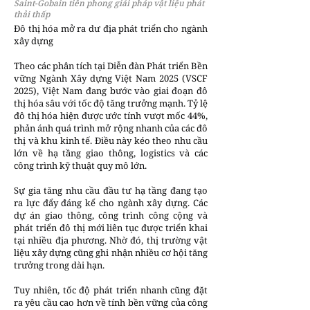
Saint-Gobain tiên phong giải pháp vật liệu phát
thải thấp
Đô thị hóa mở ra dư địa phát triển cho ngành
xây dựng
Theo các phân tích tại Diễn đàn Phát triển Bền
vững Ngành Xây dựng Việt Nam 2025 (VSCF
2025), Việt Nam đang bước vào giai đoạn đô
thị hóa sâu với tốc độ tăng trưởng mạnh. Tỷ lệ
đô thị hóa hiện được ước tính vượt mốc 44%,
phản ánh quá trình mở rộng nhanh của các đô
thị và khu kinh tế. Điều này kéo theo nhu cầu
lớn về hạ tầng giao thông, logistics và các
công trình kỹ thuật quy mô lớn.
Sự gia tăng nhu cầu đầu tư hạ tầng đang tạo
ra lực đẩy đáng kể cho ngành xây dựng. Các
dự án giao thông, công trình công cộng và
phát triển đô thị mới liên tục được triển khai
tại nhiều địa phương. Nhờ đó, thị trường vật
liệu xây dựng cũng ghi nhận nhiều cơ hội tăng
trưởng trong dài hạn.
Tuy nhiên, tốc độ phát triển nhanh cũng đặt
ra yêu cầu cao hơn về tính bền vững của công