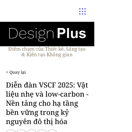
Điểm chạm của Thiết kế, Sáng tạo
& Kiến tạo Không gian
< Quay lại
Diễn đàn VSCF 2025: Vật
liệu nhẹ và low-carbon -
Nền tảng cho hạ tầng
bền vững trong kỷ
nguyên đô thị hóa