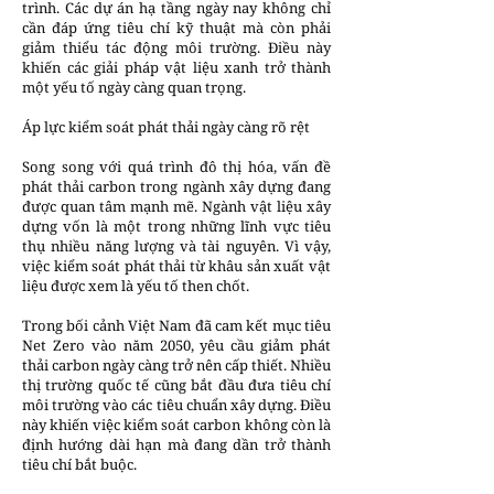
trình. Các dự án hạ tầng ngày nay không chỉ
cần đáp ứng tiêu chí kỹ thuật mà còn phải
giảm thiểu tác động môi trường. Điều này
khiến các giải pháp vật liệu xanh trở thành
một yếu tố ngày càng quan trọng.
Áp lực kiểm soát phát thải ngày càng rõ rệt
Song song với quá trình đô thị hóa, vấn đề
phát thải carbon trong ngành xây dựng đang
được quan tâm mạnh mẽ. Ngành vật liệu xây
dựng vốn là một trong những lĩnh vực tiêu
thụ nhiều năng lượng và tài nguyên. Vì vậy,
việc kiểm soát phát thải từ khâu sản xuất vật
liệu được xem là yếu tố then chốt.
Trong bối cảnh Việt Nam đã cam kết mục tiêu
Net Zero vào năm 2050, yêu cầu giảm phát
thải carbon ngày càng trở nên cấp thiết. Nhiều
thị trường quốc tế cũng bắt đầu đưa tiêu chí
môi trường vào các tiêu chuẩn xây dựng. Điều
này khiến việc kiểm soát carbon không còn là
định hướng dài hạn mà đang dần trở thành
tiêu chí bắt buộc.