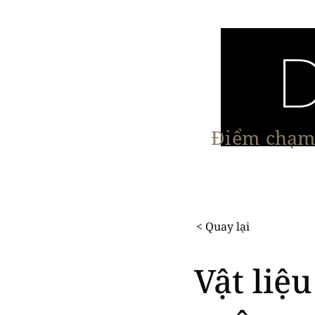
Điểm chạm 
Trang chủ
Nội Thất
Kiến Trúc
< Quay lại
Vật liệ