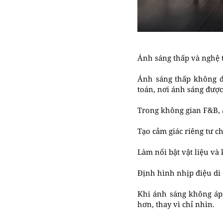
Ánh sáng thấp và nghệ 
Ánh sáng thấp không đồ
toán, nơi ánh sáng được
Trong không gian F&B, 
Tạo cảm giác riêng tư c
Làm nổi bật vật liệu và 
Định hình nhịp điệu di 
Khi ánh sáng không áp
hơn, thay vì chỉ nhìn.