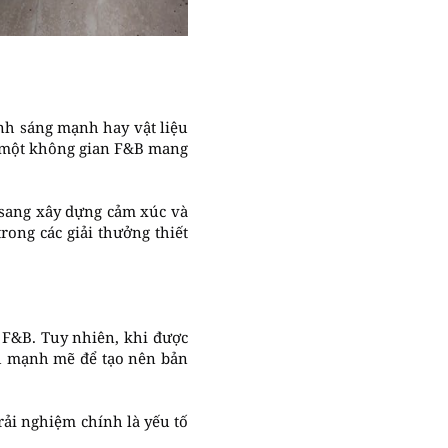
nh sáng mạnh hay vật liệu
ên một không gian F&B mang
 sang xây dựng cảm xúc và
ong các giải thưởng thiết
 F&B. Tuy nhiên, khi được
cụ mạnh mẽ để tạo nên bản
rải nghiệm chính là yếu tố