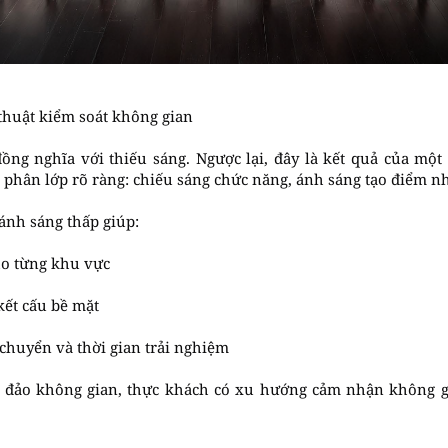
thuật kiểm soát không gian
ng nghĩa với thiếu sáng. Ngược lại, đây là kết quả của một q
 phân lớp rõ ràng: chiếu sáng chức năng, ánh sáng tạo điểm n
ánh sáng thấp giúp:
ho từng khu vực
kết cấu bề mặt
chuyển và thời gian trải nghiệm
 đảo không gian, thực khách có xu hướng cảm nhận không g