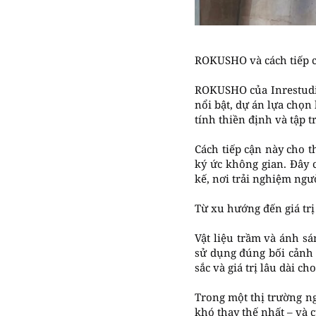
ROKUSHO và cách tiếp cậ
ROKUSHO của Inrestudio
nổi bật, dự án lựa chọn
tính thiền định và tập t
Cách tiếp cận này cho 
ký ức không gian. Đây 
kế, nơi trải nghiệm ngư
Từ xu hướng đến giá trị
Vật liệu trầm và ánh s
sử dụng đúng bối cảnh 
sắc và giá trị lâu dài ch
Trong một thị trường ng
khó thay thế nhất – và