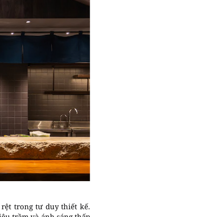
ệt trong tư duy thiết kế.
liệu trầm và ánh sáng thấp