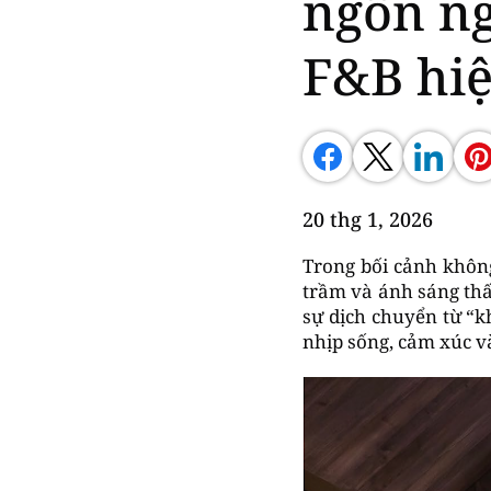
ngôn ng
F&B hiệ
20 thg 1, 2026
Trong bối cảnh không
trầm và ánh sáng thấ
sự dịch chuyển từ “k
nhịp sống, cảm xúc v