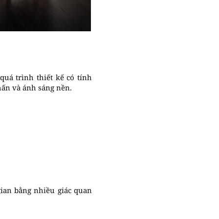
uá trình thiết kế có tính
hấn và ánh sáng nền.
ian bằng nhiều giác quan