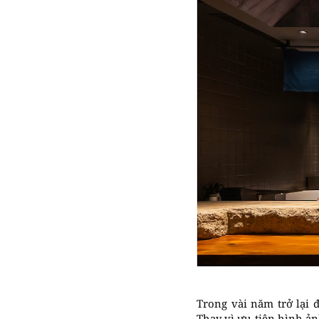
Trong vài năm trở lại 
Thay vì ưu tiên hình ản