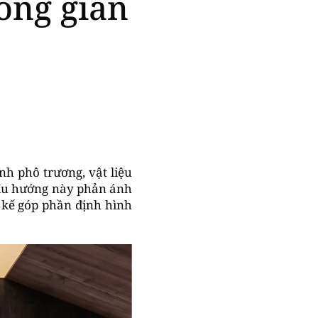
ông gian
h phô trương, vật liệu
 Xu hướng này phản ánh
t kế góp phần định hình