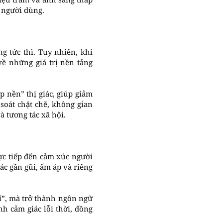
 người dùng.
g tức thì. Tuy nhiên, khi
về những giá trị nền tảng
p nền” thị giác, giúp giảm
soát chặt chẽ, không gian
 tương tác xã hội.
ực tiếp đến cảm xúc người
ác gần gũi, ấm áp và riêng
rí”, mà trở thành ngôn ngữ
nh cảm giác lỗi thời, đồng