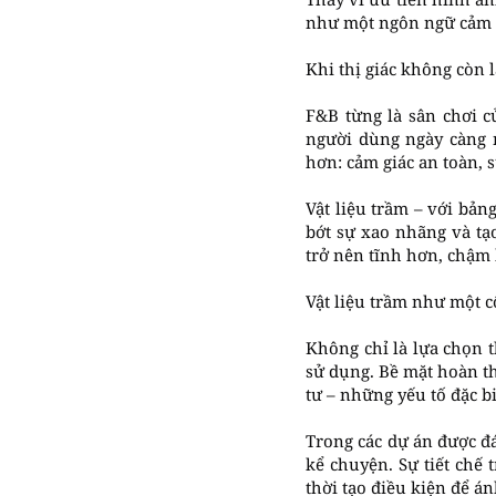
như một ngôn ngữ cảm x
Khi thị giác không còn 
F&B từng là sân chơi c
người dùng ngày càng n
hơn: cảm giác an toàn, 
Vật liệu trầm – với bản
bớt sự xao nhãng và tạ
trở nên tĩnh hơn, chậm 
Vật liệu trầm như một 
Không chỉ là lựa chọn 
sử dụng. Bề mặt hoàn th
tư – những yếu tố đặc b
Trong các dự án được đá
kể chuyện. Sự tiết chế 
thời tạo điều kiện để á