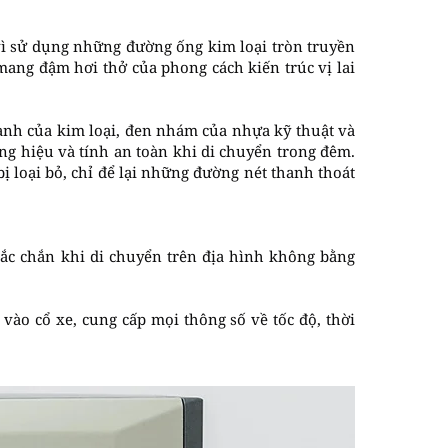
 vì sử dụng những đường ống kim loại tròn truyền
mang đậm hơi thở của phong cách kiến trúc vị lai
ạnh của kim loại, đen nhám của nhựa kỹ thuật và
 hiệu và tính an toàn khi di chuyển trong đêm.
bị loại bỏ, chỉ để lại những đường nét thanh thoát
hắc chắn khi di chuyển trên địa hình không bằng
 vào cổ xe, cung cấp mọi thông số về tốc độ, thời