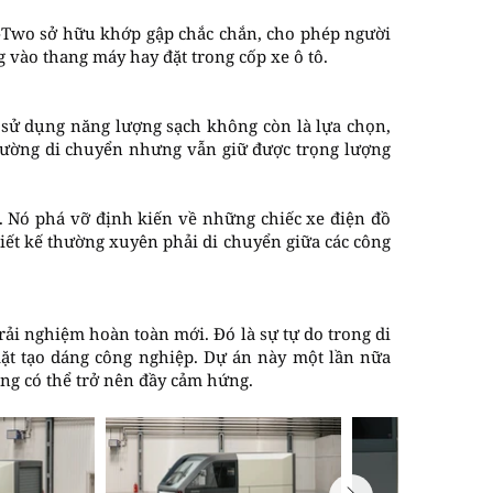
. P-Two sở hữu khớp gập chắc chắn, cho phép người
 vào thang máy hay đặt trong cốp xe ô tô.
 sử dụng năng lượng sạch không còn là lựa chọn,
 đường di chuyển nhưng vẫn giữ được trọng lượng
. Nó phá vỡ định kiến về những chiếc xe điện đồ
iết kế thường xuyên phải di chuyển giữa các công
ải nghiệm hoàn toàn mới. Đó là sự tự do trong di
ặt tạo dáng công nghiệp. Dự án này một lần nữa
ng có thể trở nên đầy cảm hứng.