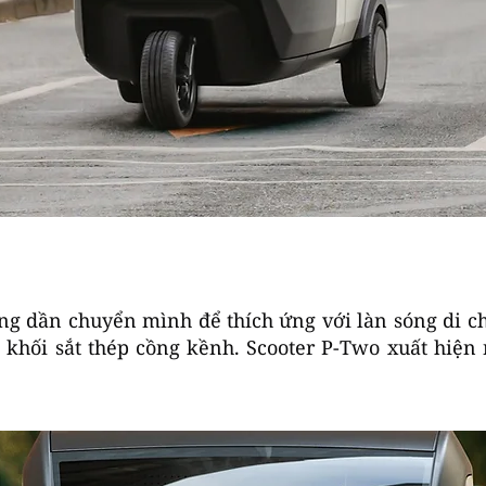
ang dần chuyển mình để thích ứng với làn sóng di c
 khối sắt thép cồng kềnh. Scooter P-Two xuất hiệ