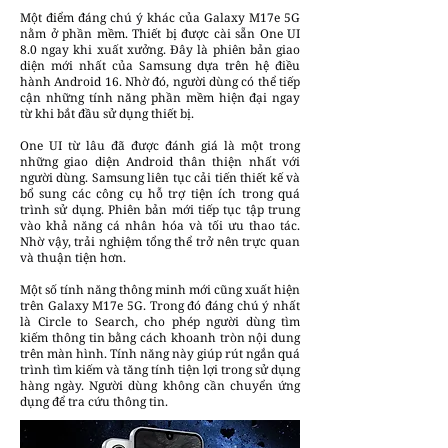
Một điểm đáng chú ý khác của Galaxy M17e 5G
nằm ở phần mềm. Thiết bị được cài sẵn One UI
8.0 ngay khi xuất xưởng. Đây là phiên bản giao
diện mới nhất của Samsung dựa trên hệ điều
hành Android 16. Nhờ đó, người dùng có thể tiếp
cận những tính năng phần mềm hiện đại ngay
từ khi bắt đầu sử dụng thiết bị.
One UI từ lâu đã được đánh giá là một trong
những giao diện Android thân thiện nhất với
người dùng. Samsung liên tục cải tiến thiết kế và
bổ sung các công cụ hỗ trợ tiện ích trong quá
trình sử dụng. Phiên bản mới tiếp tục tập trung
vào khả năng cá nhân hóa và tối ưu thao tác.
Nhờ vậy, trải nghiệm tổng thể trở nên trực quan
và thuận tiện hơn.
Một số tính năng thông minh mới cũng xuất hiện
trên Galaxy M17e 5G. Trong đó đáng chú ý nhất
là Circle to Search, cho phép người dùng tìm
kiếm thông tin bằng cách khoanh tròn nội dung
trên màn hình. Tính năng này giúp rút ngắn quá
trình tìm kiếm và tăng tính tiện lợi trong sử dụng
hàng ngày. Người dùng không cần chuyển ứng
dụng để tra cứu thông tin.