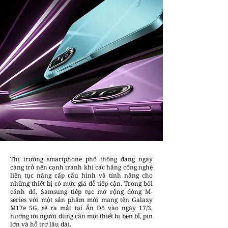
Thị trường smartphone phổ thông đang ngày
càng trở nên cạnh tranh khi các hãng công nghệ
liên tục nâng cấp cấu hình và tính năng cho
những thiết bị có mức giá dễ tiếp cận. Trong bối
cảnh đó, Samsung tiếp tục mở rộng dòng M-
series với một sản phẩm mới mang tên Galaxy
M17e 5G, sẽ ra mắt tại Ấn Độ vào ngày 17/3,
hướng tới người dùng cần một thiết bị bền bỉ, pin
lớn và hỗ trợ lâu dài.