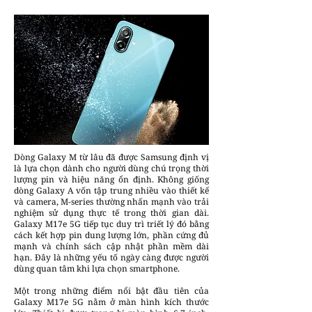
Dòng Galaxy M từ lâu đã được Samsung định vị
là lựa chọn dành cho người dùng chú trọng thời
lượng pin và hiệu năng ổn định. Không giống
dòng Galaxy A vốn tập trung nhiều vào thiết kế
và camera, M-series thường nhấn mạnh vào trải
nghiệm sử dụng thực tế trong thời gian dài.
Galaxy M17e 5G tiếp tục duy trì triết lý đó bằng
cách kết hợp pin dung lượng lớn, phần cứng đủ
mạnh và chính sách cập nhật phần mềm dài
hạn. Đây là những yếu tố ngày càng được người
dùng quan tâm khi lựa chọn smartphone.
Một trong những điểm nổi bật đầu tiên của
Galaxy M17e 5G nằm ở màn hình kích thước