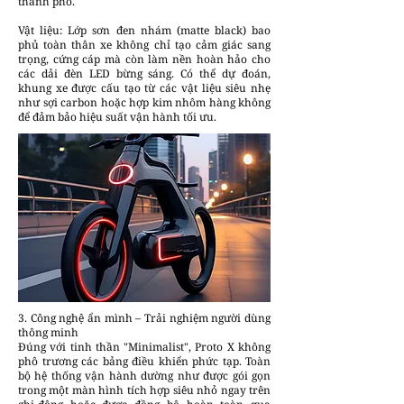
thành phố.
Vật liệu: Lớp sơn đen nhám (matte black) bao
phủ toàn thân xe không chỉ tạo cảm giác sang
trọng, cứng cáp mà còn làm nền hoàn hảo cho
các dải đèn LED bừng sáng. Có thể dự đoán,
khung xe được cấu tạo từ các vật liệu siêu nhẹ
như sợi carbon hoặc hợp kim nhôm hàng không
để đảm bảo hiệu suất vận hành tối ưu.
3. Công nghệ ẩn mình – Trải nghiệm người dùng
thông minh
Đúng với tinh thần "Minimalist", Proto X không
phô trương các bảng điều khiển phức tạp. Toàn
bộ hệ thống vận hành dường như được gói gọn
trong một màn hình tích hợp siêu nhỏ ngay trên