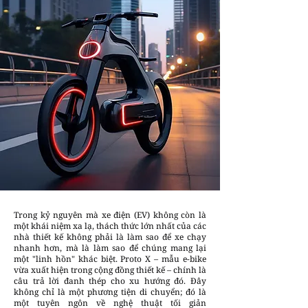
Trong kỷ nguyên mà xe điện (EV) không còn là
một khái niệm xa lạ, thách thức lớn nhất của các
nhà thiết kế không phải là làm sao để xe chạy
nhanh hơn, mà là làm sao để chúng mang lại
một "linh hồn" khác biệt. Proto X – mẫu e-bike
vừa xuất hiện trong cộng đồng thiết kế – chính là
câu trả lời đanh thép cho xu hướng đó. Đây
không chỉ là một phương tiện di chuyển; đó là
một tuyên ngôn về nghệ thuật tối giản