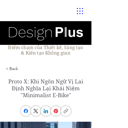
Điểm chạm của Thiết kế, Sáng tạo
& Kiến tạo Không gian
< Back
Proto X: Khi Ngôn Ngữ Vị Lai
Định Nghĩa Lại Khái Niệm
"Minimalist E-Bike"