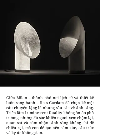
Giữa Milan – thành phố nơi lịch sử và thiết kế
luôn song hành – Ross Gardam đã chọn kể một
câu chuyện lặng lẽ nhưng sâu sắc về ánh sáng.
Triển lãm Luminescent Duality không ồn ào phô
trương, nhưng đủ sức khiến người xem chậm lại,
quan sát và cảm nhận: ánh sáng không chỉ để
chiếu rọi, mà còn để tạo nên cảm xúc, cấu trúc
và ký ức không gian.