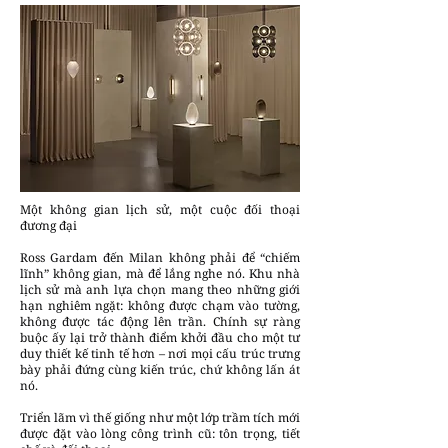
Một không gian lịch sử, một cuộc đối thoại
đương đại
Ross Gardam đến Milan không phải để “chiếm
lĩnh” không gian, mà để lắng nghe nó. Khu nhà
lịch sử mà anh lựa chọn mang theo những giới
hạn nghiêm ngặt: không được chạm vào tường,
không được tác động lên trần. Chính sự ràng
buộc ấy lại trở thành điểm khởi đầu cho một tư
duy thiết kế tinh tế hơn – nơi mọi cấu trúc trưng
bày phải đứng cùng kiến trúc, chứ không lấn át
nó.
Triển lãm vì thế giống như một lớp trầm tích mới
được đặt vào lòng công trình cũ: tôn trọng, tiết