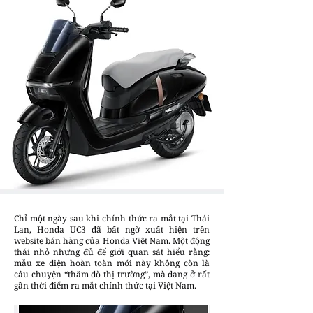
Chỉ một ngày sau khi chính thức ra mắt tại Thái
Lan, Honda UC3 đã bất ngờ xuất hiện trên
website bán hàng của Honda Việt Nam. Một động
thái nhỏ nhưng đủ để giới quan sát hiểu rằng:
mẫu xe điện hoàn toàn mới này không còn là
câu chuyện “thăm dò thị trường”, mà đang ở rất
gần thời điểm ra mắt chính thức tại Việt Nam.