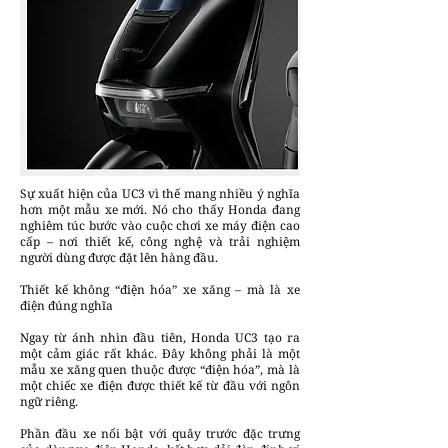
Sự xuất hiện của UC3 vì thế mang nhiều ý nghĩa
hơn một mẫu xe mới. Nó cho thấy Honda đang
nghiêm túc bước vào cuộc chơi xe máy điện cao
cấp – nơi thiết kế, công nghệ và trải nghiệm
người dùng được đặt lên hàng đầu.
Thiết kế không “điện hóa” xe xăng – mà là xe
điện đúng nghĩa
Ngay từ ánh nhìn đầu tiên, Honda UC3 tạo ra
một cảm giác rất khác. Đây không phải là một
mẫu xe xăng quen thuộc được “điện hóa”, mà là
một chiếc xe điện được thiết kế từ đầu với ngôn
ngữ riêng.
Phần đầu xe nổi bật với quây trước đặc trưng