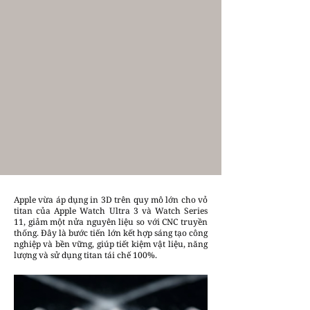
Apple vừa áp dụng in 3D trên quy mô lớn cho vỏ
titan của Apple Watch Ultra 3 và Watch Series
11, giảm một nửa nguyên liệu so với CNC truyền
thống. Đây là bước tiến lớn kết hợp sáng tạo công
nghiệp và bền vững, giúp tiết kiệm vật liệu, năng
lượng và sử dụng titan tái chế 100%.