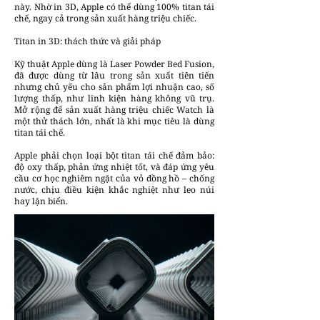
này. Nhờ in 3D, Apple có thể dùng 100% titan tái
chế, ngay cả trong sản xuất hàng triệu chiếc.
Titan in 3D: thách thức và giải pháp
Kỹ thuật Apple dùng là Laser Powder Bed Fusion,
đã được dùng từ lâu trong sản xuất tiên tiến
nhưng chủ yếu cho sản phẩm lợi nhuận cao, số
lượng thấp, như linh kiện hàng không vũ trụ.
Mở rộng để sản xuất hàng triệu chiếc Watch là
một thử thách lớn, nhất là khi mục tiêu là dùng
titan tái chế.
Apple phải chọn loại bột titan tái chế đảm bảo:
độ oxy thấp, phản ứng nhiệt tốt, và đáp ứng yêu
cầu cơ học nghiêm ngặt của vỏ đồng hồ – chống
nước, chịu điều kiện khắc nghiệt như leo núi
hay lặn biển.