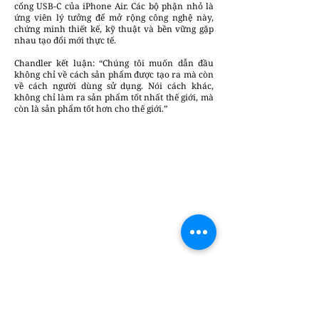
cổng USB-C của iPhone Air. Các bộ phận nhỏ là
ứng viên lý tưởng để mở rộng công nghệ này,
chứng minh thiết kế, kỹ thuật và bền vững gặp
nhau tạo đổi mới thực tế.
Chandler kết luận: “Chúng tôi muốn dẫn đầu
không chỉ về cách sản phẩm được tạo ra mà còn
về cách người dùng sử dụng. Nói cách khác,
không chỉ làm ra sản phẩm tốt nhất thế giới, mà
còn là sản phẩm tốt hơn cho thế giới.”