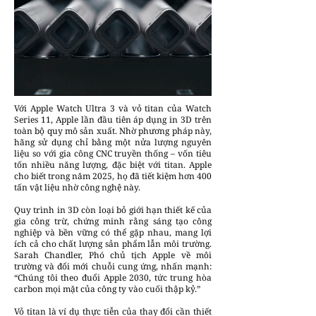
Với Apple Watch Ultra 3 và vỏ titan của Watch
Series 11, Apple lần đầu tiên áp dụng in 3D trên
toàn bộ quy mô sản xuất. Nhờ phương pháp này,
hãng sử dụng chỉ bằng một nửa lượng nguyên
liệu so với gia công CNC truyền thống – vốn tiêu
tốn nhiều năng lượng, đặc biệt với titan. Apple
cho biết trong năm 2025, họ đã tiết kiệm hơn 400
tấn vật liệu nhờ công nghệ này.
Quy trình in 3D còn loại bỏ giới hạn thiết kế của
gia công trừ, chứng minh rằng sáng tạo công
nghiệp và bền vững có thể gặp nhau, mang lợi
ích cả cho chất lượng sản phẩm lẫn môi trường.
Sarah Chandler, Phó chủ tịch Apple về môi
trường và đổi mới chuỗi cung ứng, nhấn mạnh:
“Chúng tôi theo đuổi Apple 2030, tức trung hòa
carbon mọi mặt của công ty vào cuối thập kỷ.”
Vỏ titan là ví dụ thực tiễn của thay đổi cần thiết