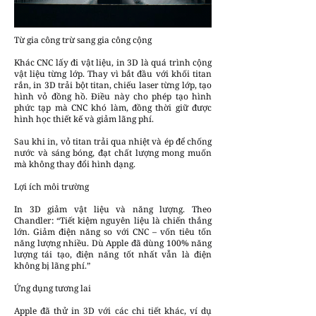
Từ gia công trừ sang gia công cộng
Khác CNC lấy đi vật liệu, in 3D là quá trình cộng
vật liệu từng lớp. Thay vì bắt đầu với khối titan
rắn, in 3D trải bột titan, chiếu laser từng lớp, tạo
hình vỏ đồng hồ. Điều này cho phép tạo hình
phức tạp mà CNC khó làm, đồng thời giữ được
hình học thiết kế và giảm lãng phí.
Sau khi in, vỏ titan trải qua nhiệt và ép để chống
nước và sáng bóng, đạt chất lượng mong muốn
mà không thay đổi hình dạng.
Lợi ích môi trường
In 3D giảm vật liệu và năng lượng. Theo
Chandler: “Tiết kiệm nguyên liệu là chiến thắng
lớn. Giảm điện năng so với CNC – vốn tiêu tốn
năng lượng nhiều. Dù Apple đã dùng 100% năng
lượng tái tạo, điện năng tốt nhất vẫn là điện
không bị lãng phí.”
Ứng dụng tương lai
Apple đã thử in 3D với các chi tiết khác, ví dụ