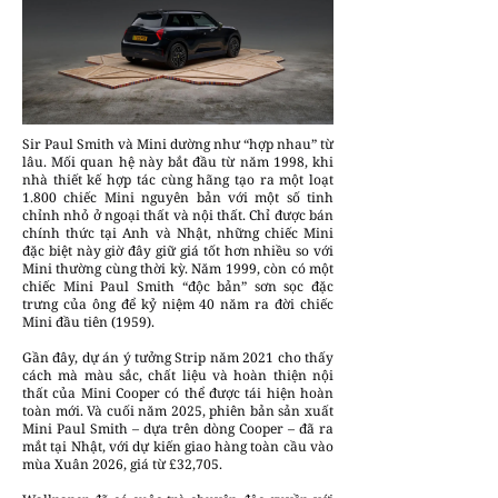
Sir Paul Smith và Mini dường như “hợp nhau” từ
lâu. Mối quan hệ này bắt đầu từ năm 1998, khi
nhà thiết kế hợp tác cùng hãng tạo ra một loạt
1.800 chiếc Mini nguyên bản với một số tinh
chỉnh nhỏ ở ngoại thất và nội thất. Chỉ được bán
chính thức tại Anh và Nhật, những chiếc Mini
đặc biệt này giờ đây giữ giá tốt hơn nhiều so với
Mini thường cùng thời kỳ. Năm 1999, còn có một
chiếc Mini Paul Smith “độc bản” sơn sọc đặc
trưng của ông để kỷ niệm 40 năm ra đời chiếc
Mini đầu tiên (1959).
Gần đây, dự án ý tưởng Strip năm 2021 cho thấy
cách mà màu sắc, chất liệu và hoàn thiện nội
thất của Mini Cooper có thể được tái hiện hoàn
toàn mới. Và cuối năm 2025, phiên bản sản xuất
Mini Paul Smith – dựa trên dòng Cooper – đã ra
mắt tại Nhật, với dự kiến giao hàng toàn cầu vào
mùa Xuân 2026, giá từ £32,705.