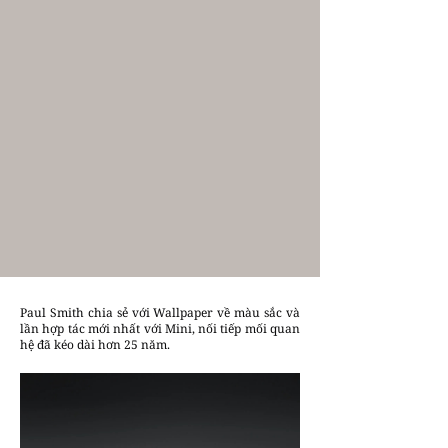
Paul Smith chia sẻ với Wallpaper về màu sắc và
lần hợp tác mới nhất với Mini, nối tiếp mối quan
hệ đã kéo dài hơn 25 năm.