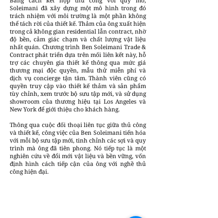
Bằng cách kết hợp thủ công với quy mô,
Soleimani đã xây dựng một mô hình trong đó
trách nhiệm với môi trường là một phần không
thể tách rời của thiết kế. Thảm của ông xuất hiện
trong cả không gian residential lẫn contract, nhờ
độ bền, cảm giác chạm và chất lượng vật liệu
nhất quán. Chương trình Ben Soleimani Trade &
Contract phát triển dựa trên mối liên kết này, hỗ
trợ các chuyên gia thiết kế thông qua mức giá
thương mại độc quyền, mẫu thử miễn phí và
dịch vụ concierge tận tâm. Thành viên cũng có
quyền truy cập vào thiết kế thảm và sản phẩm
tùy chỉnh, xem trước bộ sưu tập mới, và sử dụng
showroom của thương hiệu tại Los Angeles và
New York để giới thiệu cho khách hàng.
Thông qua cuộc đối thoại liên tục giữa thủ công
và thiết kế, công việc của Ben Soleimani tiến hóa
với mỗi bộ sưu tập mới, tinh chỉnh các sợi và quy
trình mà ông đã tiên phong. Nó tiếp tục là một
nghiên cứu về đổi mới vật liệu và bền vững, vốn
định hình cách tiếp cận của ông với nghề thủ
công hiện đại.