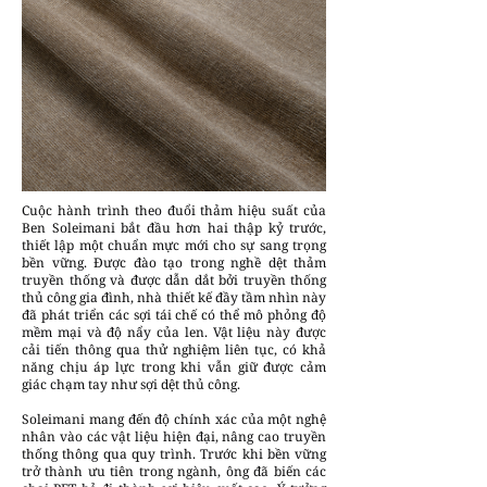
Cuộc hành trình theo đuổi thảm hiệu suất của
Ben Soleimani bắt đầu hơn hai thập kỷ trước,
thiết lập một chuẩn mực mới cho sự sang trọng
bền vững. Được đào tạo trong nghề dệt thảm
truyền thống và được dẫn dắt bởi truyền thống
thủ công gia đình, nhà thiết kế đầy tầm nhìn này
đã phát triển các sợi tái chế có thể mô phỏng độ
mềm mại và độ nẩy của len. Vật liệu này được
cải tiến thông qua thử nghiệm liên tục, có khả
năng chịu áp lực trong khi vẫn giữ được cảm
giác chạm tay như sợi dệt thủ công.
Soleimani mang đến độ chính xác của một nghệ
nhân vào các vật liệu hiện đại, nâng cao truyền
thống thông qua quy trình. Trước khi bền vững
trở thành ưu tiên trong ngành, ông đã biến các