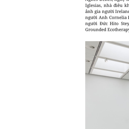
Iglesias, nhà điêu 
ảnh gia người Irelan
người Anh Cornelia 
người Đức Hito Ste
Grounded Ecotherapy