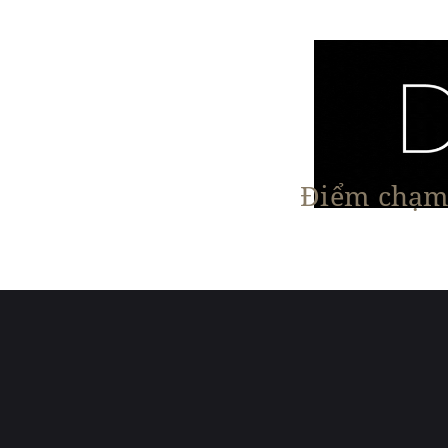
Điểm chạm 
Trang chủ
Nội Thất
Kiến Trúc