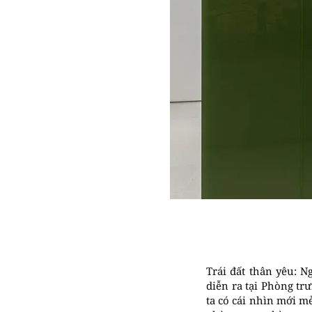
Trái đất thân yêu: 
diễn ra tại Phòng t
ta có cái nhìn mới mẻ