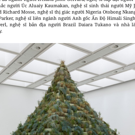
khắc người Úc Aluaiy Kaumakan, nghệ sĩ sinh thái người Mỹ 
d Richard Mosse, nghệ sĩ thị giác người Nigeria Otobong Nkan
Parker, nghệ sĩ liên ngành người Anh gốc Ấn Độ Himali Sing
yerl, nghệ sĩ bản địa người Brazil Daiara Tukano và nhà
.