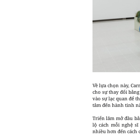
Về lựa chọn này, Car
cho sự thay đổi bằng
vào sự lạc quan để t
tâm đến hành tinh nà
Triển lãm mở đầu bằn
lộ cách mỗi nghệ sĩ
nhiều hơn đến cách c