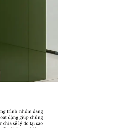
ương trình nhóm đang
hoạt động giúp chúng
 chia sẻ lý do tại sao