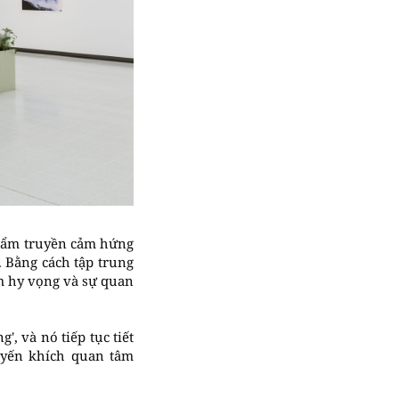
 phẩm truyền cảm hứng
. Bằng cách tập trung
m hy vọng và sự quan
, và nó tiếp tục tiết
uyến khích quan tâm