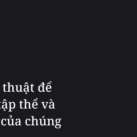
 thuật để
ập thể và
 của chúng