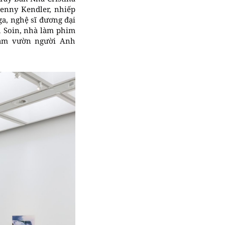
Jenny Kendler, nhiếp
ga, nghệ sĩ đương đại
h Soin, nhà làm phim
 làm vườn người Anh