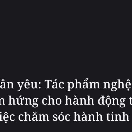
hân yêu: Tác phẩm nghệ
m hứng cho hành động t
iệc chăm sóc hành tinh