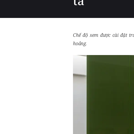
ta
Chế độ xem được cài đặt trư
hoảng.