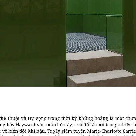
Nghệ thuật và Hy vọng trong thời kỳ khủng hoảng là một ch
rưng bày Hayward vào mùa hè này – và đó là một trong nhiều 
 về biến đổi khí hậu. Trợ lý giám tuyển Marie-Charlotte Carrier