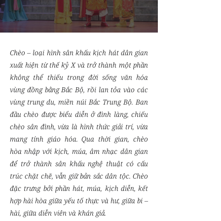
Chèo – loại hình sân khấu kịch hát dân gian
xuất hiện từ thế kỷ X và trở thành một phần
không thể thiếu trong đời sống văn hóa
vùng đồng bằng Bắc Bộ, rồi lan tỏa vào các
vùng trung du, miền núi Bắc Trung Bộ. Ban
đầu chèo được biểu diễn ở đình làng, chiếu
chèo sân đình, vừa là hình thức giải trí, vừa
mang tính giáo hóa. Qua thời gian, chèo
hòa nhập với kịch, múa, âm nhạc dân gian
để trở thành sân khấu nghệ thuật có cấu
trúc chặt chẽ, vẫn giữ bản sắc dân tộc. Chèo
đặc trưng bởi phần hát, múa, kịch diễn, kết
hợp hài hòa giữa yếu tố thực và hư, giữa bi –
hài, giữa diễn viên và khán giả.