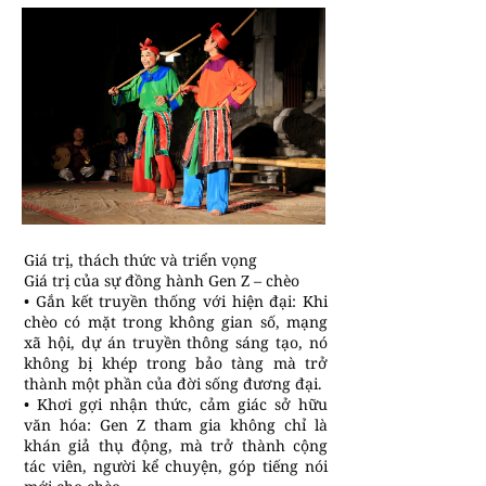
Giá trị, thách thức và triển vọng
Giá trị của sự đồng hành Gen Z – chèo
• Gắn kết truyền thống với hiện đại: Khi
chèo có mặt trong không gian số, mạng
xã hội, dự án truyền thông sáng tạo, nó
không bị khép trong bảo tàng mà trở
thành một phần của đời sống đương đại.
• Khơi gợi nhận thức, cảm giác sở hữu
văn hóa: Gen Z tham gia không chỉ là
khán giả thụ động, mà trở thành cộng
tác viên, người kể chuyện, góp tiếng nói