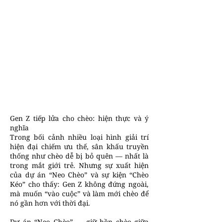
Gen Z tiếp lửa cho chèo: hiện thực và ý
nghĩa
Trong bối cảnh nhiều loại hình giải trí
hiện đại chiếm ưu thế, sân khấu truyền
thống như chèo dễ bị bỏ quên — nhất là
trong mắt giới trẻ. Nhưng sự xuất hiện
của dự án “Neo Chèo” và sự kiện “Chèo
Kéo” cho thấy: Gen Z không đứng ngoài,
mà muốn “vào cuộc” và làm mới chèo để
nó gần hơn với thời đại.
Dự án “Neo Chèo” — giữ hồn chèo giữa