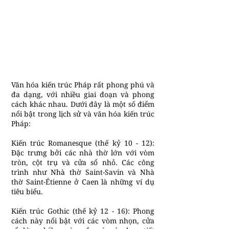
Văn hóa kiến trúc Pháp rất phong phú và
đa dạng, với nhiều giai đoạn và phong
cách khác nhau. Dưới đây là một số điểm
nổi bật trong lịch sử và văn hóa kiến trúc
Pháp:
Kiến trúc Romanesque (thế kỷ 10 - 12):
Đặc trưng bởi các nhà thờ lớn với vòm
tròn, cột trụ và cửa sổ nhỏ. Các công
trình như Nhà thờ Saint-Savin và Nhà
thờ Saint-Étienne ở Caen là những ví dụ
tiêu biểu.
Kiến trúc Gothic (thế kỷ 12 - 16): Phong
cách này nổi bật với các vòm nhọn, cửa