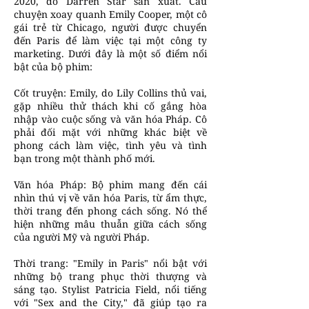
2020, do Darren Star sản xuất. Câu
chuyện xoay quanh Emily Cooper, một cô
gái trẻ từ Chicago, người được chuyển
đến Paris để làm việc tại một công ty
marketing. Dưới đây là một số điểm nổi
bật của bộ phim:
Cốt truyện: Emily, do Lily Collins thủ vai,
gặp nhiều thử thách khi cố gắng hòa
nhập vào cuộc sống và văn hóa Pháp. Cô
phải đối mặt với những khác biệt về
phong cách làm việc, tình yêu và tình
bạn trong một thành phố mới.
Văn hóa Pháp: Bộ phim mang đến cái
nhìn thú vị về văn hóa Paris, từ ẩm thực,
thời trang đến phong cách sống. Nó thể
hiện những mâu thuẫn giữa cách sống
của người Mỹ và người Pháp.
Thời trang: "Emily in Paris" nổi bật với
những bộ trang phục thời thượng và
sáng tạo. Stylist Patricia Field, nổi tiếng
với "Sex and the City," đã giúp tạo ra