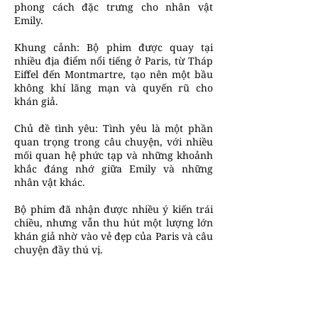
phong cách đặc trưng cho nhân vật
Emily.
Khung cảnh: Bộ phim được quay tại
nhiều địa điểm nổi tiếng ở Paris, từ Tháp
Eiffel đến Montmartre, tạo nên một bầu
không khí lãng mạn và quyến rũ cho
khán giả.
Chủ đề tình yêu: Tình yêu là một phần
quan trọng trong câu chuyện, với nhiều
mối quan hệ phức tạp và những khoảnh
khắc đáng nhớ giữa Emily và những
nhân vật khác.
Bộ phim đã nhận được nhiều ý kiến trái
chiều, nhưng vẫn thu hút một lượng lớn
khán giả nhờ vào vẻ đẹp của Paris và câu
chuyện đầy thú vị.