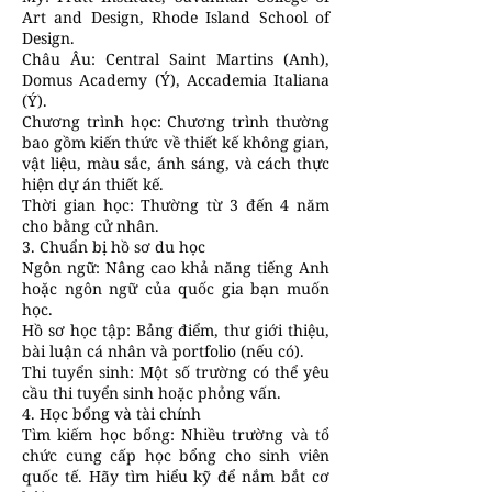
Art and Design, Rhode Island School of
Design.
Châu Âu: Central Saint Martins (Anh),
Domus Academy (Ý), Accademia Italiana
(Ý).
Chương trình học: Chương trình thường
bao gồm kiến thức về thiết kế không gian,
vật liệu, màu sắc, ánh sáng, và cách thực
hiện dự án thiết kế.
Thời gian học: Thường từ 3 đến 4 năm
cho bằng cử nhân.
3. Chuẩn bị hồ sơ du học
Ngôn ngữ: Nâng cao khả năng tiếng Anh
hoặc ngôn ngữ của quốc gia bạn muốn
học.
Hồ sơ học tập: Bảng điểm, thư giới thiệu,
bài luận cá nhân và portfolio (nếu có).
Thi tuyển sinh: Một số trường có thể yêu
cầu thi tuyển sinh hoặc phỏng vấn.
4. Học bổng và tài chính
Tìm kiếm học bổng: Nhiều trường và tổ
chức cung cấp học bổng cho sinh viên
quốc tế. Hãy tìm hiểu kỹ để nắm bắt cơ