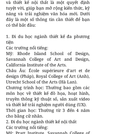
và thiết kế nội thất là một quyết định
tuyệt vời, giúp bạn mở rộng kiến thức, kỹ
năng và trải nghiệm văn hóa mới. Dưới
đây là một số thông tin cần thiết để bạn
có thể bắt đầu:
1. Đi du học ngành thiết kế đa phương
tiện
Các trường nổi tiếng:
Mỹ: Rhode Island School of Design,
Savannah College of Art and Design,
California Institute of the Arts.
Châu Âu: École supérieure d'art et de
design (Pháp), Royal College of Art (Anh),
Utrecht School of the Arts (Hà Lan).
Chương trình học: Thường bao gồm các
môn học về thiết kế đồ họa, hoạt hình,
truyền thông kỹ thuật số, sản xuất video
và thiết kế trải nghiệm người dùng (UX).
Thời gian học: Thường từ 3 đến 4 năm
cho bằng cử nhân.
2. Đi du học ngành thiết kế nội thất
Các trường nổi tiếng:
Mỹ: Pratt Institute, Savannah College of