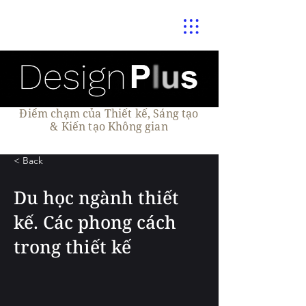
Điểm chạm của Thiết kế, Sáng tạo
& Kiến tạo Không gian
< Back
Du học ngành thiết
kế. Các phong cách
trong thiết kế