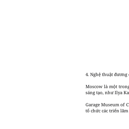
4. Nghệ thuật đương 
Moscow là một trong
sáng tạo, như Ilya 
Garage Museum of Co
tổ chức các triển lãm