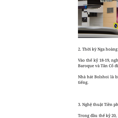
2. Thời kỳ Nga hoàn
Vào thế kỷ 18-19, n
Baroque và Tân Cổ đ
Nhà hát Bolshoi là b
tiếng.
3. Nghệ thuật Tiền p
Trong đầu thế kỷ 20,