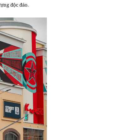
ượng độc đáo.