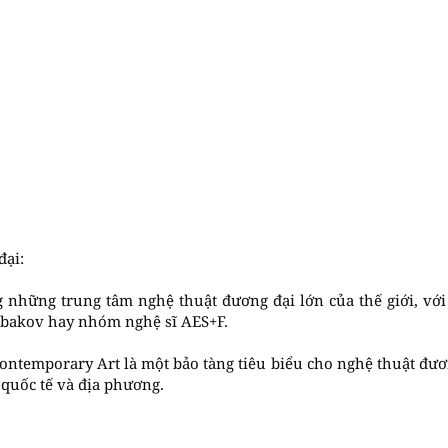
đại:
 những trung tâm nghệ thuật đương đại lớn của thế giới, với 
Kabakov hay nhóm nghệ sĩ AES+F.
ntemporary Art là một bảo tàng tiêu biểu cho nghệ thuật đươ
 quốc tế và địa phương.