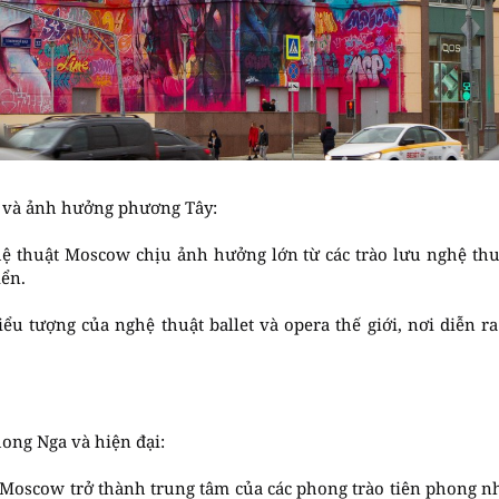
g và ảnh hưởng phương Tây:
ghệ thuật Moscow chịu ảnh hưởng lớn từ các trào lưu nghệ th
iển.
iểu tượng của nghệ thuật ballet và opera thế giới, nơi diễn r
hong Nga và hiện đại:
 Moscow trở thành trung tâm của các phong trào tiên phong n