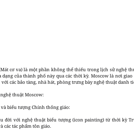
át cơ va) là một phần không thể thiếu trong lịch sử nghệ th
a dạng của thành phố này qua các thời kỳ. Moscow là nơi giao
 với các bảo tàng, nhà hát, phòng trưng bày nghệ thuật danh ti
a nghệ thuật Moscow:
n và biểu tượng Chính thống giáo:
u đời với nghệ thuật biểu tượng (icon painting) từ thời kỳ T
và các tác phẩm tôn giáo.