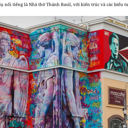
 nổi tiếng là Nhà thờ Thánh Basil, với kiến trúc và các biểu t