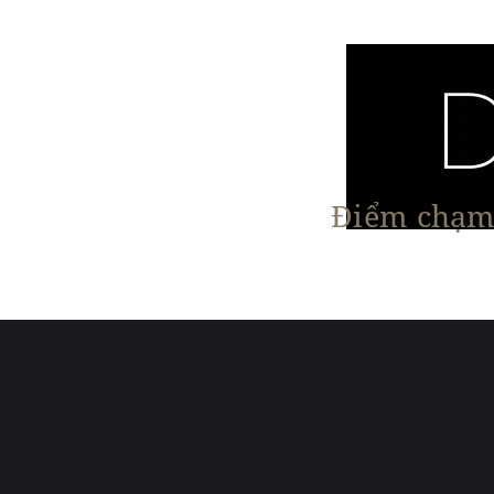
Điểm chạm 
Trang chủ
Nội Thất
Kiến Trúc