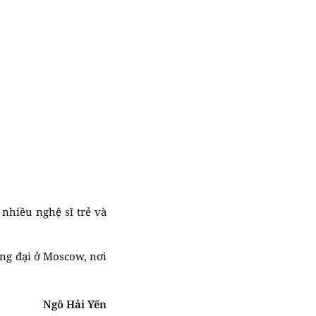
nhiều nghệ sĩ trẻ và
ng đại ở Moscow, nơi
Ngô Hải Yến