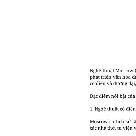
Nghệ thuật Moscow (M
phát triển văn hóa đ
cổ điển và đương đại,
Đặc điểm nổi bật củ
1. Nghệ thuật cổ điể
Moscow có lịch sử lâ
các nhà thờ, tu viện 