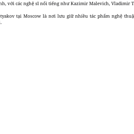
nh, với các nghệ sĩ nổi tiếng như Kazimir Malevich, Vladimir T
tyakov tại Moscow là nơi lưu giữ nhiều tác phẩm nghệ thuậ
.