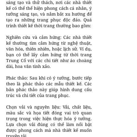
sáng tạo và thử thách, nơi các nhà thiết
kế có thể thể hiện phong cách cá nhân, ý
tưởng sáng tạo, và nắm bắt xu hướng để
tạo ra những trang phục độc đáo. Quá
trình thiết kế thời trang thường bao gồm:
Nghiên cứu và cảm hứng: Các nhà thiết
kế thường tìm cảm hứng từ nghệ thuật,
văn hóa, thiên nhiên, hoặc lịch sử. Ví dụ,
bạn có thể lấy cảm hứng từ thời trang
Trung Cổ với các chi tiết như áo choàng
dài, hoa văn tinh xảo.
Phác thảo: Sau khi có ý tưởng, bước tiếp
theo là phác thảo các mẫu thiết kế. Các
bản phác thảo này giúp hình dung cấu
trúc và chi tiết của trang phục.
Chọn vải và nguyên liệu: Vải, chất liệu,
màu sắc và họa tiết đóng vai trò quan
trọng trong việc hiện thực hóa ý tưởng.
Lựa chọn vải đúng có thể làm nổi bật
được phong cách mà nhà thiết kế muốn
truyền tải.