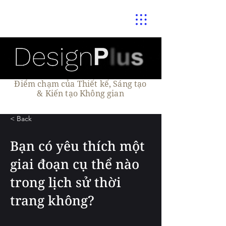
Điểm chạm của Thiết kế, Sáng tạo
& Kiến tạo Không gian
< Back
Bạn có yêu thích một
giai đoạn cụ thể nào
trong lịch sử thời
trang không?