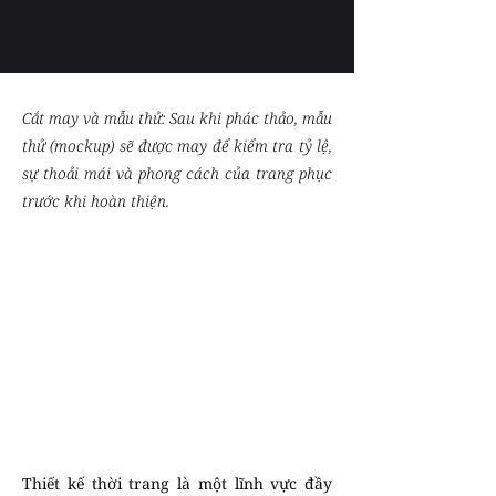
Cắt may và mẫu thử: Sau khi phác thảo, mẫu
thử (mockup) sẽ được may để kiểm tra tỷ lệ,
sự thoải mái và phong cách của trang phục
trước khi hoàn thiện.
Thiết kế thời trang là một lĩnh vực đầy