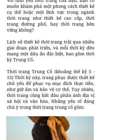
Với tình yêu thời trang của bạn, bạn có
muốn khám phá một phong cách thiết kế
cụ thể hoặc một lĩnh vực trong ngành
thời trang như thiết kế cao cấp, thời
trang đường phố, hay thời trang bền
vững không?
Lịch sử thiết kế thời trang trải qua nhiều
giai đoạn phát triển, và mỗi thời kỳ đều
mang một dấu ấn đặc biệt, bao gồm thời
kỳ Trung Cổ.
Thời trang Trung Cổ (khoảng thế kỷ 5 -
15) Thời kỳ này, trang phục được thiết kế
chủ yếu để phục vụ mục đích thực tiễn,
như giữ ấm và bảo vệ cơ thể. Tuy nhiên,
thời trang cũng bắt đầu phản ánh địa vị
xã hội và văn hóa. Những yếu tố đáng
chú ý trong thời trang trung cổ gồm: