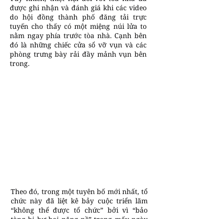
được ghi nhận và đánh giá khi các video
do hội đồng thành phố đăng tải trực
tuyến cho thấy có một miệng núi lửa to
nằm ngay phía trước tòa nhà. Cạnh bên
đó là những chiếc cửa sổ vỡ vụn và các
phòng trưng bày rải đầy mảnh vụn bên
trong.
Theo đó, trong một tuyên bố mới nhất, tổ
chức này đã liệt kê bảy cuộc triển lãm
“không thể được tổ chức” bởi vì “bảo