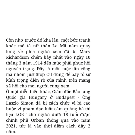
Còn nhớ trước đó khá lâu, một bức tranh
khác mô tả nữ thần La Mã nằm quay
lưng về phía người xem đã bị Mary
Richardson chém bảy nhát vào ngày 10
tháng 3 năm 1914 đến mức phải phục hồi
nguyên trạng. Đây là một cuộc tấn công
mà nhóm Just Stop Oil dùng để bày tỏ sự
kính trọng điên rồ của mình trên mạng
xã hội cho mọi người cùng xem.
Ở một diễn biến khác, Giám đốc Bảo tàng
Quốc gia Hungary ở Budapest - Ông
Laszlo Simon đã bị cách chức vì bị cáo
buộc vi phạm đạo luật cấm quảng bá tài
liệu LGBT cho người dưới 18 tuổi được
chính phủ Orban thông qua vào năm
2021, tức là vào thời điểm cách đây 2
năm.