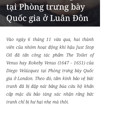
tại Phòng trưng bày
Quốc gia ở Luân Đôn
Vào ngày 6 tháng 11 vừa qua, hai thành
viên của nhóm hoạt động khí hậu Just Stop
Oil đã tấn công tác phẩm The Toilet of
Venus hay Rokeby Venus
(1647 - 1651)
của
Diego Velázquez tại Phòng trưng bày Quốc
gia ở London. Theo đó, tấm kính bảo vệ bức
tranh đã bị đập nát bằng búa cứu hộ khẩn
cấp mặc dù bảo tàng xác nhận rằng bức
tranh chỉ bị hư hại nhẹ mà thôi.