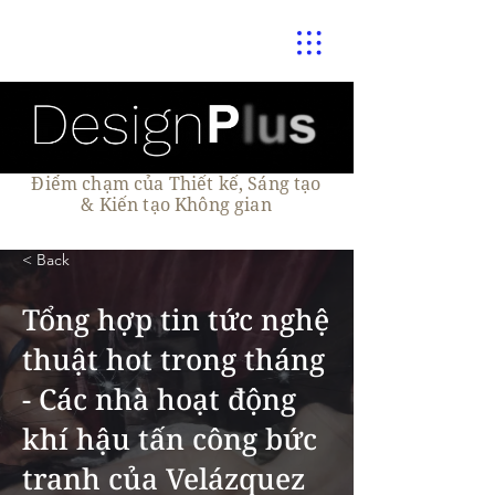
Điểm chạm của Thiết kế, Sáng tạo
& Kiến tạo Không gian
< Back
Tổng hợp tin tức nghệ
thuật hot trong tháng
- Các nhà hoạt động
khí hậu tấn công bức
tranh của Velázquez