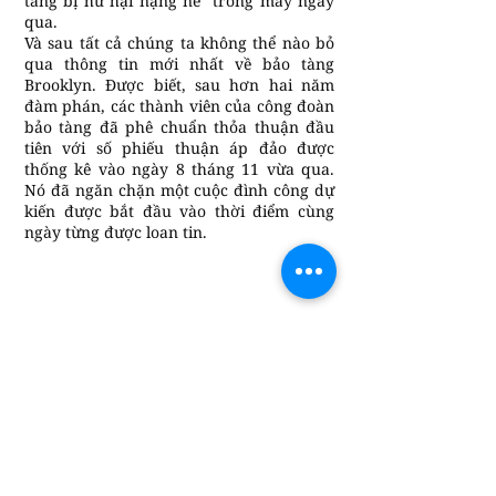
tàng bị hư hại nặng nề” trong mấy ngày
qua.
Và sau tất cả chúng ta không thể nào bỏ
qua thông tin mới nhất về bảo tàng
Brooklyn. Được biết, sau hơn hai năm
đàm phán, các thành viên của công đoàn
bảo tàng đã phê chuẩn thỏa thuận đầu
tiên với số phiếu thuận áp đảo được
thống kê vào ngày 8 tháng 11 vừa qua.
Nó đã ngăn chặn một cuộc đình công dự
kiến ​​được bắt đầu vào thời điểm cùng
ngày từng được loan tin.