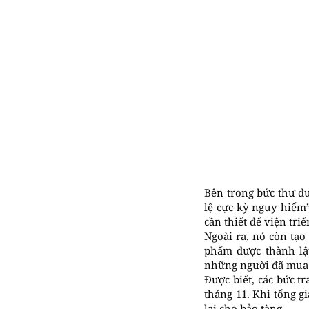
Bên trong bức thư đư
lệ cực kỳ nguy hiểm”
cần thiết để viện tri
Ngoài ra, nó còn tạo 
phẩm được thành lập
những người đã mua 
Được biết, các bức t
tháng 11. Khi tổng gi
lại cho bảo tàng.