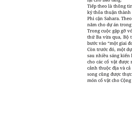
Tiếp theo là thông t
ký thỏa thuận thành 
Phi cận Sahara. Theo
năm cho dự án trong 
Trong cuộc gặp gỡ v
thứ Ba vừa qua, Bộ 
bước vào “một giai đ
Còn trước đó, một dự
sau nhiều sáng kiến 
cho các cổ vật được 
cảnh thuộc địa và cả
song cũng được thực 
món cổ vật cho Cộng