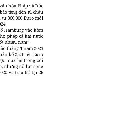
g văn hóa Pháp và Đức
bảo tàng đến từ châu
 tư 360.000 Euro mỗi
024.
phố Hamburg vào hôm
cho phép cả hai nước
uốt nhiều năm”.
vào tháng 1 năm 2023
hân bổ 2,2 triệu Euro
ợc mua lại trong bối
áp, những nỗ lực song
0 và trao trả lại 26