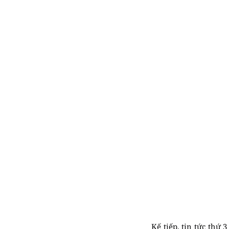
Kế tiếp, tin tức thứ