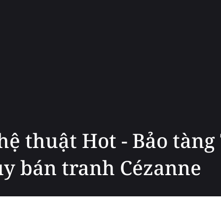
hệ thuật Hot - Bảo tàng 
ủy bán tranh Cézanne