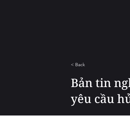
< Back
Bản tin ng
yêu cầu h