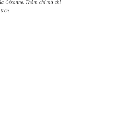
 của Cézanne. Thậm chí mà chi
trên.