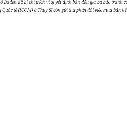
 Baden đã bị chỉ trích vì quyết định bán đấu giá ba bức tranh
Quốc tế (ICOM) ở Thụy Sĩ còn gửi thư phản đối việc mua bán kể 