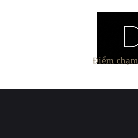
Điểm chạm 
Trang chủ
Nội Thất
Kiến Trúc