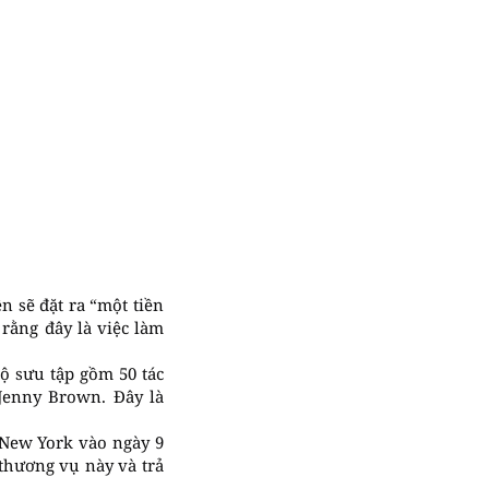
n sẽ đặt ra “một tiền
rằng đây là việc làm
bộ sưu tập gồm 50 tác
Jenny Brown. Đây là
s New York vào ngày 9
 thương vụ này và trả