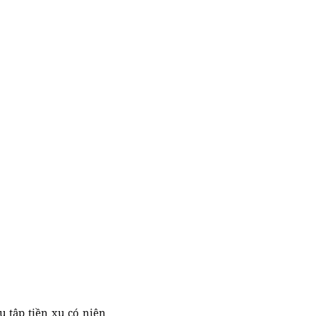
 tập tiền xu có niên