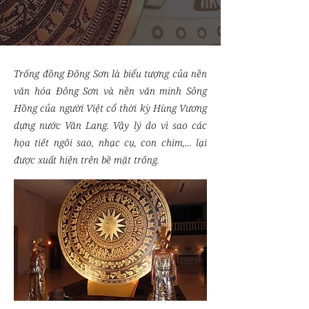
Trống đồng Đông Sơn là biểu tượng của nền
văn hóa Đông Sơn và nền văn minh Sông
Hồng của người Việt cổ thời kỳ Hùng Vương
dựng nước Văn Lang. Vậy lý do vì sao các
họa tiết ngôi sao, nhạc cụ, con chim,… lại
được xuất hiện trên bề mặt trống.