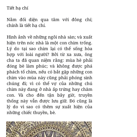
Tiết hạ chí
Nằm đối diện qua tâm với đông chí;
chính là tiết hạ chí.
Hình ảnh về những ngôi nhà sàn; và xuất
hiện trên nóc nhà là một con chim trống.
Lý do tại sao chim lại có thể sống hòa
hợp với loài người? Bởi từ xa xưa, ông
cha ta đã quan niệm rằng: mùa hè phải
đóng bè làm phúc; và không được phá
phách tổ chim, nếu có bắt gặp những con
chim vào mùa này cũng phải phóng sinh
chúng đi; vì có thể vợ của những chú
chim này đang ở nhà ấp trứng hay chăm
con. Và cho đến tận bây giờ, truyền
thống này vẫn được lưu giữ. Đó cũng là
lý do vì sao có thêm sự xuất hiện của
những chiếc thuyền, bè.