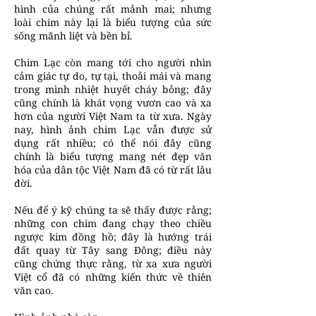
hình của chúng rất mảnh mai; nhưng
loài chim này lại là biểu tượng của sức
sống mãnh liệt và bền bỉ.
Chim Lạc còn mang tới cho người nhìn
cảm giác tự do, tự tại, thoải mái và mang
trong mình nhiệt huyết cháy bỏng; đây
cũng chính là khát vọng vươn cao và xa
hơn của người Việt Nam ta từ xưa. Ngày
nay, hình ảnh chim Lạc vẫn được sử
dụng rất nhiều; có thể nói đây cũng
chính là biểu tượng mang nét đẹp văn
hóa của dân tộc Việt Nam đã có từ rất lâu
đời.
Nếu để ý kỹ chúng ta sẽ thấy được rằng;
những con chim đang chạy theo chiều
ngược kim đồng hồ; đây là hướng trái
đất quay từ Tây sang Đông; điều này
cũng chứng thực rằng, từ xa xưa người
Việt cổ đã có những kiến thức về thiên
văn cao.