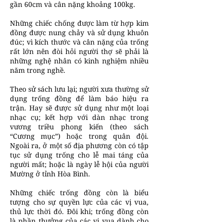
gần 60cm và cân nặng khoảng 100kg.
Những chiếc chống được làm từ hợp kim
đồng được nung chảy và sử dụng khuôn
đúc; vì kích thước và cân nặng của trống
rất lớn nên đòi hỏi người thợ sẽ phải là
những nghệ nhân có kinh nghiệm nhiều
năm trong nghề.
Theo sử sách lưu lại; người xưa thường sử
dụng trống đồng để làm báo hiệu ra
trận. Hay sẽ được sử dụng như một loại
nhạc cụ; kết hợp với dàn nhạc trong
vương triều phong kiến (theo sách
“Cương mục”) hoặc trong quân đội.
Ngoài ra, ở một số địa phương còn có tập
tục sử dụng trống cho lễ mai táng của
người mất; hoặc là ngày lễ hội của người
Mường ở tỉnh Hòa Bình.
Những chiếc trống đồng còn là biểu
tượng cho sự quyền lực của các vị vua,
thủ lực thời đó. Đôi khi; trống đồng còn
là phần thưởng của các vị vua dành cho