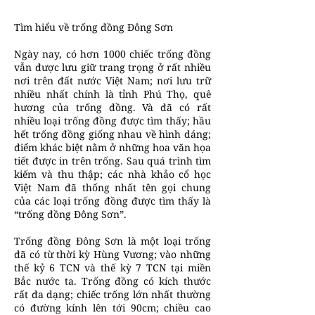
Tìm hiểu về trống đồng Đông Sơn
Ngày nay, có hơn 1000 chiếc trống đồng
vẫn được lưu giữ trang trọng ở rất nhiều
nơi trên đất nước Việt Nam; nơi lưu trữ
nhiều nhất chính là tỉnh Phú Thọ, quê
hương của trống đồng. Và đã có rất
nhiều loại trống đồng được tìm thấy; hầu
hết trống đồng giống nhau về hình dáng;
điểm khác biệt nằm ở những hoa văn họa
tiết được in trên trống. Sau quá trình tìm
kiếm và thu thập; các nhà khảo cổ học
Việt Nam đã thống nhất tên gọi chung
của các loại trống đồng được tìm thấy là
“trống đồng Đông Sơn”.
Trống đồng Đông Sơn là một loại trống
đã có từ thời kỳ Hùng Vương; vào những
thế kỷ 6 TCN và thế kỳ 7 TCN tại miền
Bắc nước ta. Trống đồng có kích thước
rất đa dạng; chiếc trống lớn nhất thường
có đường kính lên tới 90cm; chiều cao