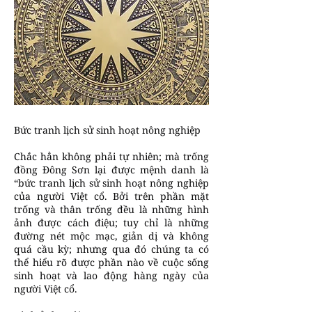
Bức tranh lịch sử sinh hoạt nông nghiệp
Chắc hẳn không phải tự nhiên; mà trống
đồng Đông Sơn lại được mệnh danh là
“bức tranh lịch sử sinh hoạt nông nghiệp
của người Việt cổ. Bởi trên phần mặt
trống và thân trống đều là những hình
ảnh được cách điệu; tuy chỉ là những
đường nét mộc mạc, giản dị và không
quá cầu kỳ; nhưng qua đó chúng ta có
thể hiểu rõ được phần nào về cuộc sống
sinh hoạt và lao động hàng ngày của
người Việt cổ.