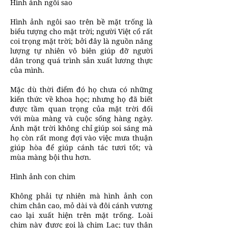
Hình ảnh ngôi sao
Hình ảnh ngôi sao trên bề mặt trống là
biểu tượng cho mặt trời; người Việt cổ rất
coi trọng mặt trời; bởi đây là nguồn năng
lượng tự nhiên vô biên giúp đỡ người
dân trong quá trình sản xuất lương thực
của mình.
Mặc dù thời điểm đó họ chưa có những
kiến thức về khoa học; nhưng họ đã biết
được tầm quan trọng của mặt trời đối
với mùa màng và cuộc sống hàng ngày.
Ánh mặt trời không chỉ giúp soi sáng mà
họ còn rất mong đợi vào việc mưa thuận
giúp hòa để giúp cánh tác tươi tốt; và
mùa màng bội thu hơn.
Hình ảnh con chim
Không phải tự nhiên mà hình ảnh con
chim chân cao, mỏ dài và đôi cánh vương
cao lại xuất hiện trên mặt trống. Loài
chim này được gọi là chim Lạc; tuy thân