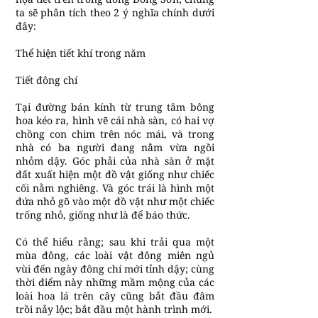
ta sẽ phân tích theo 2 ý nghĩa chính dưới
đây:
Thể hiện tiết khí trong năm
Tiết đông chí
Tại đường bán kính từ trung tâm bông
hoa kéo ra, hình vẽ cái nhà sàn, có hai vợ
chồng con chim trên nóc mái, và trong
nhà có ba người đang nằm vừa ngồi
nhỏm dậy. Góc phải của nhà sàn ở mặt
đất xuất hiện một đồ vật giống như chiếc
cối nằm nghiêng. Và góc trái là hình một
đứa nhỏ gõ vào một đồ vật như một chiếc
trống nhỏ, giống như là để báo thức.
Có thể hiểu rằng; sau khi trải qua một
mùa đông, các loài vật đông miên ngủ
vùi đến ngày đông chí mới tỉnh dậy; cùng
thời điểm này những mầm mộng của các
loài hoa lá trên cây cũng bắt đầu đâm
trồi nảy lộc; bắt đầu một hành trình mới.