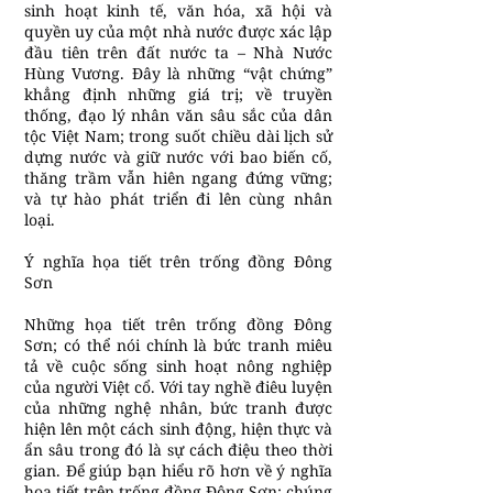
sinh hoạt kinh tế, văn hóa, xã hội và
quyền uy của một nhà nước được xác lập
đầu tiên trên đất nước ta – Nhà Nước
Hùng Vương. Đây là những “vật chứng”
khẳng định những giá trị; về truyền
thống, đạo lý nhân văn sâu sắc của dân
tộc Việt Nam; trong suốt chiều dài lịch sử
dựng nước và giữ nước với bao biến cố,
thăng trầm vẫn hiên ngang đứng vững;
và tự hào phát triển đi lên cùng nhân
loại.
Ý nghĩa họa tiết trên trống đồng Đông
Sơn
Những họa tiết trên trống đồng Đông
Sơn; có thể nói chính là bức tranh miêu
tả về cuộc sống sinh hoạt nông nghiệp
của người Việt cổ. Với tay nghề điêu luyện
của những nghệ nhân, bức tranh được
hiện lên một cách sinh động, hiện thực và
ẩn sâu trong đó là sự cách điệu theo thời
gian. Để giúp bạn hiểu rõ hơn về ý nghĩa
họa tiết trên trống đồng Đông Sơn; chúng