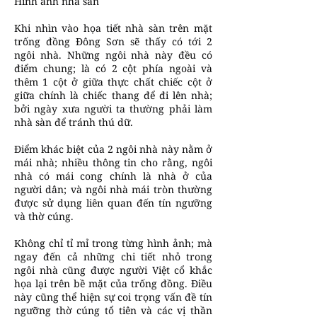
Hình ảnh nhà sàn
Khi nhìn vào họa tiết nhà sàn trên mặt
trống đồng Đông Sơn sẽ thấy có tới 2
ngôi nhà. Những ngôi nhà này đều có
điểm chung; là có 2 cột phía ngoài và
thêm 1 cột ở giữa thực chất chiếc cột ở
giữa chính là chiếc thang để đi lên nhà;
bởi ngày xưa người ta thường phải làm
nhà sàn để tránh thú dữ.
Điểm khác biệt của 2 ngôi nhà này nằm ở
mái nhà; nhiều thông tin cho rằng, ngôi
nhà có mái cong chính là nhà ở của
người dân; và ngôi nhà mái tròn thường
được sử dụng liên quan đến tín ngưỡng
và thờ cúng.
Không chỉ tỉ mỉ trong từng hình ảnh; mà
ngay đến cả những chi tiết nhỏ trong
ngôi nhà cũng được người Việt cổ khắc
họa lại trên bề mặt của trống đồng. Điều
này cũng thể hiện sự coi trọng vấn đề tín
ngưỡng thờ cúng tổ tiên và các vị thần