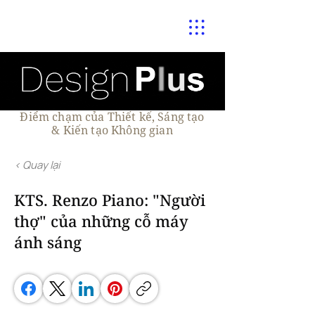
Điểm chạm của Thiết kế, Sáng tạo
& Kiến tạo Không gian
< Quay lại
KTS. Renzo Piano: "Người
thợ" của những cỗ máy
ánh sáng