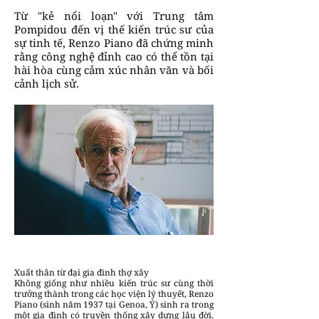
Từ "kẻ nổi loạn" với Trung tâm
Pompidou đến vị thế kiến trúc sư của
sự tinh tế, Renzo Piano đã chứng minh
rằng công nghệ đỉnh cao có thể tồn tại
hài hòa cùng cảm xúc nhân văn và bối
cảnh lịch sử.
Xuất thân từ đại gia đình thợ xây
Không giống như nhiều kiến trúc sư cùng thời
trưởng thành trong các học viện lý thuyết, Renzo
Piano (sinh năm 1937 tại Genoa, Ý) sinh ra trong
một gia đình có truyền thống xây dựng lâu đời.