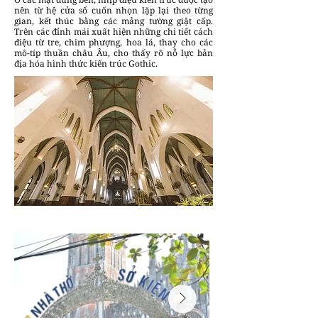
nên từ hệ cửa sổ cuốn nhọn lặp lại theo từng
gian, kết thúc bằng các mảng tường giật cấp.
Trên các đỉnh mái xuất hiện những chi tiết cách
điệu từ tre, chim phượng, hoa lá, thay cho các
mô-típ thuần châu Âu, cho thấy rõ nỗ lực bản
địa hóa hình thức kiến trúc Gothic.