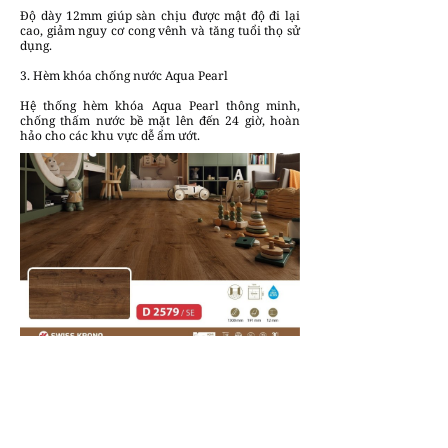
Độ dày 12mm giúp sàn chịu được mật độ đi lại
cao, giảm nguy cơ cong vênh và tăng tuổi thọ sử
dụng.
3. Hèm khóa chống nước Aqua Pearl
Hệ thống hèm khóa Aqua Pearl thông minh,
chống thấm nước bề mặt lên đến 24 giờ, hoàn
hảo cho các khu vực dễ ẩm ướt.