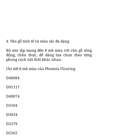
4. Vân gỗ tinh tế và màu sắc đa dạng
Bộ sưu tập mang đến 8 mã màu với vân gỗ sống
động, chân thực, dễ dàng lựa chọn theo từng
phong cách nội thất khác nhau.
Chi tiết 8 mã màu của Phoenix Flooring
D40084
D91117
D40074
D3104
D3034
D2579
D2562