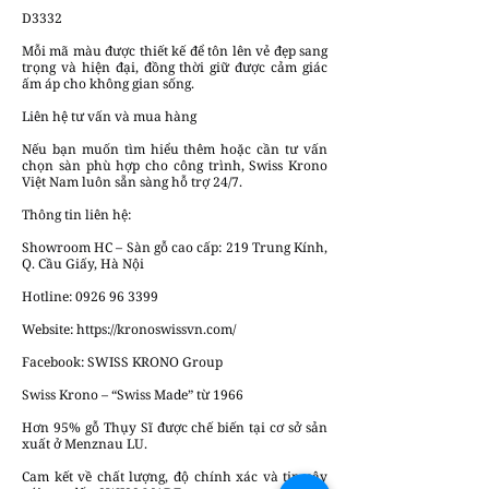
D3332
Mỗi mã màu được thiết kế để tôn lên vẻ đẹp sang
trọng và hiện đại, đồng thời giữ được cảm giác
ấm áp cho không gian sống.
Liên hệ tư vấn và mua hàng
Nếu bạn muốn tìm hiểu thêm hoặc cần tư vấn
chọn sàn phù hợp cho công trình, Swiss Krono
Việt Nam luôn sẵn sàng hỗ trợ 24/7.
Thông tin liên hệ:
Showroom HC – Sàn gỗ cao cấp: 219 Trung Kính,
Q. Cầu Giấy, Hà Nội
Hotline:
0926 96 3399
Website:
https://kronoswissvn.com/
Facebook: SWISS KRONO Group
Swiss Krono – “Swiss Made” từ 1966
Hơn 95% gỗ Thụy Sĩ được chế biến tại cơ sở sản
xuất ở Menznau LU.
Cam kết về chất lượng, độ chính xác và tin cậy