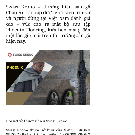
Swiss Krono – thương hiệu sàn gỗ
Châu Âu cao cấp được giới kiến trúc sư
và người dùng tại Việt Nam đánh giá
cao – vừa cho ra mắt bộ sưu tập
Phoenix Flooring, hứa hẹn mang đến
một làn gió mới trên thị trường sàn gỗ
hiện nay.
Đôi nét về thương hiệu Swiss Krono
Swiss Krono thuộc sở hữu của SWISS KRONO
SP.ZO.O (Ba Lan), thành viên của SWISS KRONO