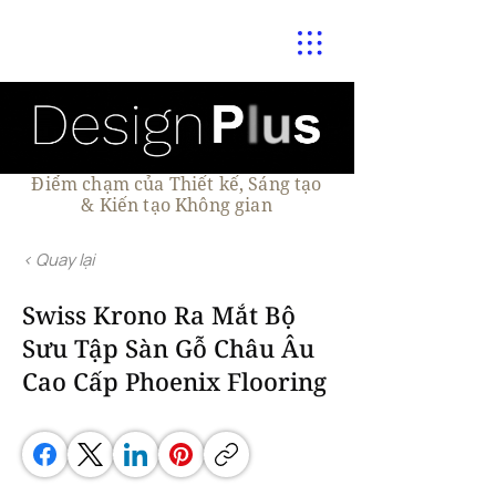
Điểm chạm của Thiết kế, Sáng tạo
& Kiến tạo Không gian
< Quay lại
Swiss Krono Ra Mắt Bộ
Sưu Tập Sàn Gỗ Châu Âu
Cao Cấp Phoenix Flooring