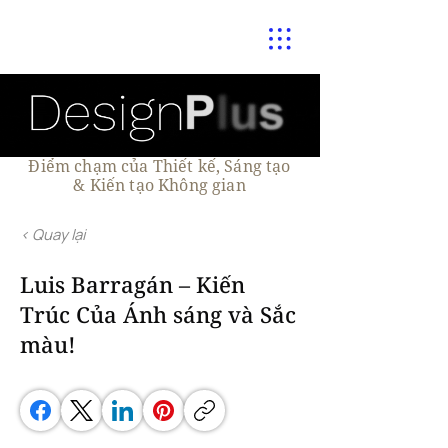
Điểm chạm của Thiết kế, Sáng tạo
& Kiến tạo Không gian
< Quay lại
Luis Barragán – Kiến
Trúc Của Ánh sáng và Sắc
màu!