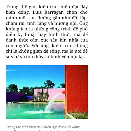
Trong thế giới kiến trúc hiện đại đầy
biến động, Luis Barragán chọn cho
mình một con đường gần như đối lập:
chậm rãi, tĩnh lặng và hướng nội. Ông
không tạo ra những công trình để phô
diễn kỹ thuật hay hình thức, mà để
đánh thức cảm xúc sâu kín nhất của
con người. Với ông, kiến trúc không
chỉ là không gian để sống, mà là nơi để
suy tư và tìm thấy sự bình yên nội tại.
Trong thế giới kiến trúc hiện đại đầy biến động,