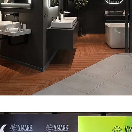
y để thêm văn bản của riêng bạn và chỉnh sửa tôi. Dễ thôi.