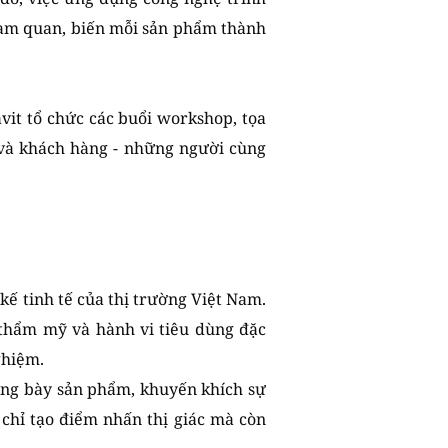
ham quan, biến mỗi sản phẩm thành
vit tổ chức các buổi workshop, tọa
ế và khách hàng - những người cùng
kế tinh tế của thị trường Việt Nam.
thẩm mỹ và hành vi tiêu dùng đặc
ghiệm.
rưng bày sản phẩm, khuyến khích sự
chỉ tạo điểm nhấn thị giác mà còn