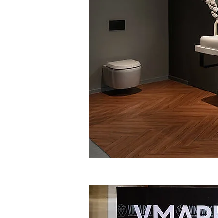
Tôi là một đoạn văn. Hãy nhấp vào đâ