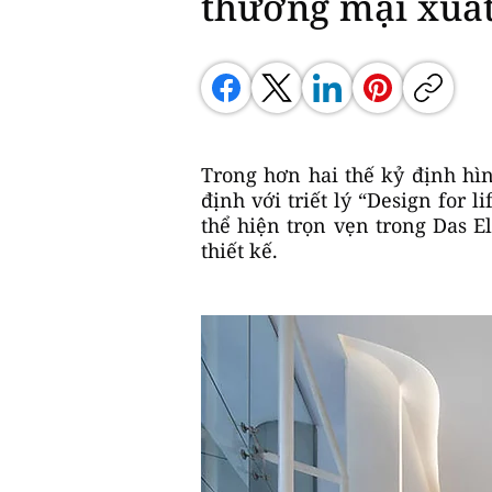
thương mại xuất
Trong hơn hai thế kỷ định hì
định với triết lý “Design for 
thể hiện trọn vẹn trong Das E
thiết kế.