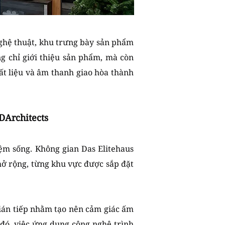
ghệ thuật, khu trưng bày sản phẩm
ng chỉ giới thiệu sản phẩm, mà còn
ất liệu và âm thanh giao hòa thành
DArchitects
iệm sống. Không gian Das Elitehaus
mở rộng, từng khu vực được sắp đặt
gián tiếp nhằm tạo nên cảm giác ấm
 đó, việc ứng dụng công nghệ trình