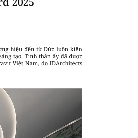
rd 2025
ương hiệu đến từ Đức luôn kiên
 sáng tạo. Tinh thần ấy đã được
avit Việt Nam, do IDArchitects