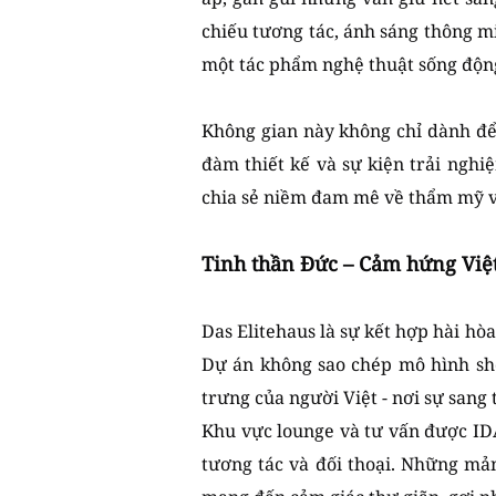
chiếu tương tác, ánh sáng thông 
một tác phẩm nghệ thuật sống độn
Không gian này không chỉ dành để 
đàm thiết kế và sự kiện trải nghi
chia sẻ niềm đam mê về thẩm mỹ và
Tinh thần Đức – Cảm hứng Việt
Das Elitehaus là sự kết hợp hài hò
Dự án không sao chép mô hình sh
trưng của người Việt - nơi sự sang 
Khu vực lounge và tư vấn được IDA
tương tác và đối thoại. Những mả