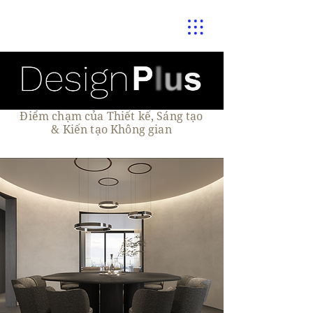
Điểm chạm của Thiết kế, Sáng tạo
& Kiến tạo Không gian