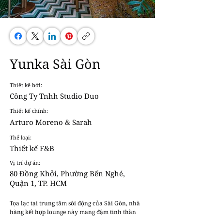
Yunka Sài Gòn
Thiết kế bởi:
Công Ty Tnhh Studio Duo
Thiết kế chính:
Arturo Moreno & Sarah
Thể loại:
Thiết kế F&B
Vị trí dự án:
80 Đồng Khởi, Phường Bến Nghé,
Quận 1, TP. HCM
Tọa lạc tại trung tâm sôi động của Sài Gòn, nhà 
hàng kết hợp lounge này mang đậm tinh thần 