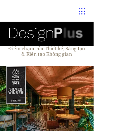
Điểm chạm của Thiết kế, Sáng tạo
& Kiến tạo Không gian