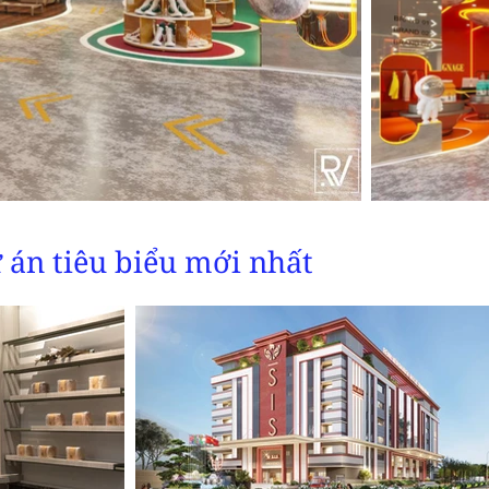
 án tiêu biểu mới nhất