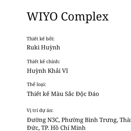
WIYO Complex
Thiết kế bởi:
Ruki Huỳnh
Thiết kế chính:
Huỳnh Khải Vĩ
Thể loại:
Thiết kế Màu Sắc Độc Đáo
Read More
Vị trí dự án:
Đường N3C, Phường Bình Trưng, Th
Đức, TP. Hồ Chí Minh