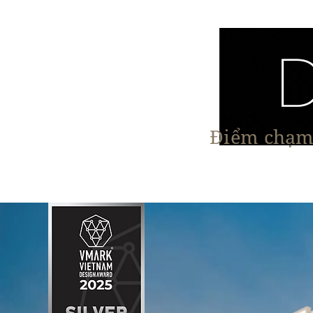
Điểm chạm 
Trang chủ
Nội Thất
Kiến Trúc