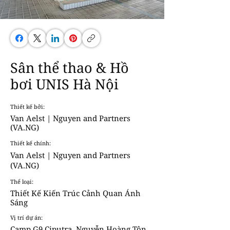
Sân thể thao & Hồ
bơi UNIS Hà Nội
Thiết kế bởi:
Van Aelst | Nguyen and Partners
(VA.NG)
Thiết kế chính:
Van Aelst | Nguyen and Partners
(VA.NG)
Thể loại:
Thiết Kế Kiến Trúc Cảnh Quan Ánh
Sáng
Vị trí dự án:
Camp G9 Ciputra, Nguyễn Hoàng Tôn,