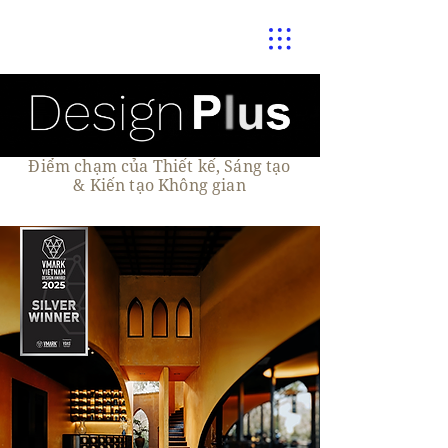
Điểm chạm của Thiết kế, Sáng tạo
& Kiến tạo Không gian