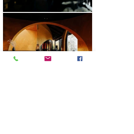
Xem tiếp các dự án tiêu biểu mới nhất