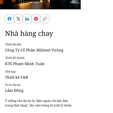
Nhà hàng chay
Thiết kế bởi:
Công Ty Cổ Phần Milimet Vuông
Thiết kế chính:
KTS Phạm Minh Tuấn
Thể loại:
Thiết kế F&B
Vị trí dự án:
Lâm Đồng
Ý tưởng của dự án là “bên ngoài rối bời, bên 
trong tĩnh lặng”, lấy cảm hứng từ triết lý thiền.
