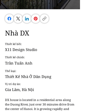
Nhà DX
Thiết kế bởi:
X11 Design Studio
Thiết kế chính:
Trần Tuấn Anh
Thể loại:
Thiết Kế Nhà Ở Dân Dụng
Vị trí dự án:
Gia Lâm, Hà Nội
DX house is located in a residential area along 
the Duong River, just over 30 minutes drive from 
the center of Hanoi. It is growing rapidly and 