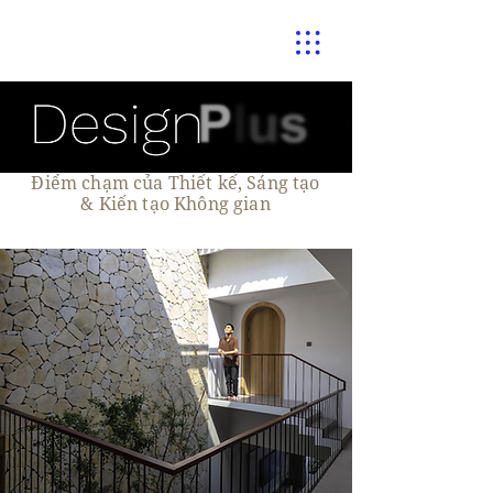
Điểm chạm của Thiết kế, Sáng tạo
& Kiến tạo Không gian