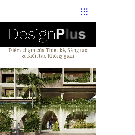
Điểm chạm của Thiết kế, Sáng tạo
& Kiến tạo Không gian