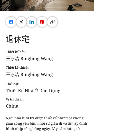
退休宅
Thiết kế bởi:
王冰洁 Bingbing Wang
Thiết kế chính:
王冰洁 Bingbing Wang
Thể loại:
Thiết Kế Nhà Ở Dân Dụng
Vị trí dự án:
China
Ngôi nhà hưu trí được thiết kế như một không 
gian sống yên bình, nơi sự giản dị và ấm áp định 
hình nhịp sống hằng ngày. Lấy cảm hứng từ 