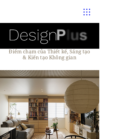
Điểm chạm của Thiết kế, Sáng tạo
& Kiến tạo Không gian