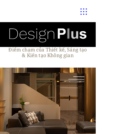
Điểm chạm của Thiết kế, Sáng tạo
& Kiến tạo Không gian