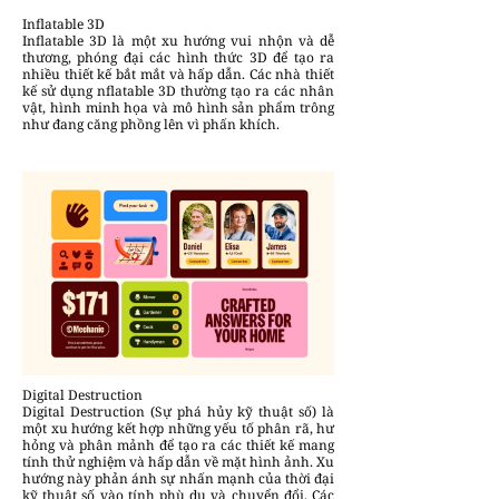
Inflatable 3D
Inflatable 3D là một xu hướng vui nhộn và dễ
thương, phóng đại các hình thức 3D để tạo ra
nhiều thiết kế bắt mắt và hấp dẫn. Các nhà thiết
kế sử dụng nflatable 3D thường tạo ra các nhân
vật, hình minh họa và mô hình sản phẩm trông
như đang căng phồng lên vì phấn khích.
Digital Destruction
Digital Destruction (Sự phá hủy kỹ thuật số) là
một xu hướng kết hợp những yếu tố phân rã, hư
hỏng và phân mảnh để tạo ra các thiết kế mang
tính thử nghiệm và hấp dẫn về mặt hình ảnh. Xu
hướng này phản ánh sự nhấn mạnh của thời đại
kỹ thuật số vào tính phù du và chuyển đổi. Các