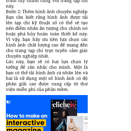
trình tùy chỉnh cùng với trang tạp chí
này.
Bước 2: Thêm hình ảnh chuyên nghiệp
Bạn cần biết rằng hình ảnh được tải
lên tạp chí kỹ thuật số có thể sẽ tạo
nên điểm nhấn ấn tượng cho chính nó
hoặc phá hủy hoàn toàn thiết kế này.
Vì vậy, bạn hãy ưu tiên lựa chọn các
hình ảnh chất lượng cao để mang đến
cho trang tạp chí trực tuyến cảm giác
chuyên nghiệp nhất.
Lúc này, bạn sẽ có hai lựa chọn lý
tưởng để cân nhắc cho mình. Một là
bạn có thể tải hình ảnh cá nhân lên và
hai là sử dụng một số hình ảnh có độ
phân giải cao được cung cấp từ thư
viện miễn phí của phần mềm.