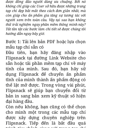
được đông đảo người dùng ưa chuộng. Bởi nó
không chỉ giúp các User sở hữu được những trang
tạp chí đẹp bắt mắt theo cách đơn giản nhất, mà
còn giúp cho ấn phẩm gia tăng sự tương tác với
người xem trên toàn cầu. Vậy tại sao bạn không
thử trải nghiệm ngay phần mềm thông minh này?
Tất tần tật các bước làm chi tiết sẽ được chúng tôi
hướng dẫn ngay bây giờ.
Bước 1: Tải lên bản PDF hoặc lựa chọn
mẫu tạp chí sẵn có
Đầu tiên, bạn hãy đăng nhập vào
Flipsnack tại đường Link Website cho
sẵn hoặc tải phần mềm tạp chí về máy
tính của mình. Sau đó, bạn hãy sử
dụng Flipsnack để chuyển ấn phẩm
tĩnh của mình thành ấn phẩm động có
thể lật mở được. Trong vòng vài phút,
Flipsnack sẽ giúp bạn chuyển đổi từ
bản in sang bản xem kỹ thuật số hiện
đại hàng đầu.
Còn nếu không, bạn cũng có thể chọn
cho mình một trong các mẫu tạp chí
được xây dựng chuyên nghiệp trên
Flipsnack. Tiếp đến là bắt đầu quá