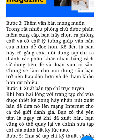
Bước 3: Thêm văn bản mong muốn
Trong rất nhiều phông chữ được phần
mềm cung cấp, bạn hãy chọn ra phông
chữ và cỡ chữ lý tưởng giúp văn bản
của mình dễ đọc hơn. Kế đến là bạn
hãy cố gắng chia nội dung tạp chí ra
thành các phần khác nhau bằng cách
sử dụng tiêu đề và đoạn văn có sẵn.
Chúng sẽ làm cho nội dung của bạn
trở nên hấp dẫn hơn và dễ tham khảo
hơn rất nhiều.
Bước 4: Xuất bản tạp chí trực tuyến
Khi bạn hài lòng với trang tạp chí vừa
được thiết kế xong hãy nhấn nút xuất
bản để đưa nó lên mạng Internet cho
cả thế giới đánh giá. Bạn có thể yên
tâm là ngay cả khi đã xuất bản, bạn
cũng có thể quay lại và chỉnh sửa tạp
chí của mình bất kỳ lúc nào.
Bước 5: Chia sẻ tạp chí kỹ thuật số của