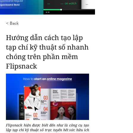
< Back
Hướng dẫn cách tạo lập
tạp chí kỹ thuật số nhanh
chóng trên phần mềm
Flipsnack
Flipsnack hiện được biết đến như là công cụ tạo
lập tạp chí kỹ thuật số trực tuyến hết sức hữu ích