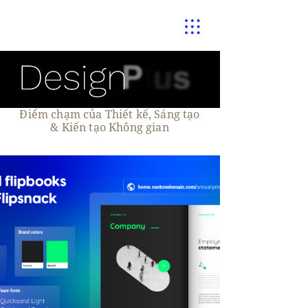
Điểm chạm của Thiết kế, Sáng tạo
& Kiến tạo Không gian