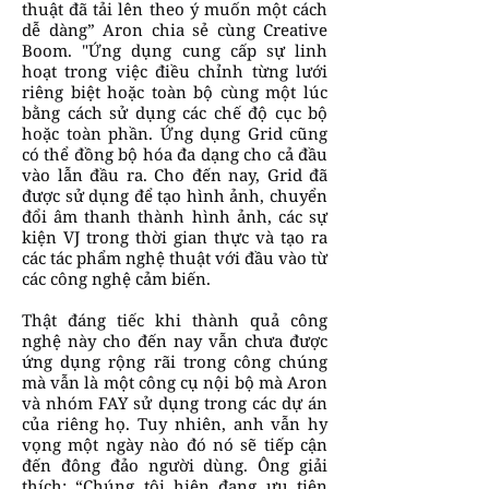
thuật đã tải lên theo ý muốn một cách
dễ dàng” Aron chia sẻ cùng Creative
Boom. "Ứng dụng cung cấp sự linh
hoạt trong việc điều chỉnh từng lưới
riêng biệt hoặc toàn bộ cùng một lúc
bằng cách sử dụng các chế độ cục bộ
hoặc toàn phần. Ứng dụng Grid cũng
có thể đồng bộ hóa đa dạng cho cả đầu
vào lẫn đầu ra. Cho đến nay, Grid đã
được sử dụng để tạo hình ảnh, chuyển
đổi âm thanh thành hình ảnh, các sự
kiện VJ trong thời gian thực và tạo ra
các tác phẩm nghệ thuật với đầu vào từ
các công nghệ cảm biến.
Thật đáng tiếc khi thành quả công
nghệ này cho đến nay vẫn chưa được
ứng dụng rộng rãi trong công chúng
mà vẫn là một công cụ nội bộ mà Aron
và nhóm FAY sử dụng trong các dự án
của riêng họ. Tuy nhiên, anh vẫn hy
vọng một ngày nào đó nó sẽ tiếp cận
đến đông đảo người dùng. Ông giải
thích: “Chúng tôi hiện đang ưu tiên