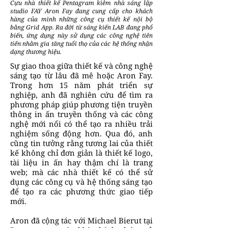
Cựu nhà thiết kế Pentagram kiêm nhà sáng lập
studio FAY Aron Fay đang cung cấp cho khách
hàng của mình những công cụ thiết kế nội bộ
bằng Grid App. Ra đời từ sáng kiến ​​LAB đang phổ
biến, ứng dụng này sử dụng các công nghệ tiên
tiến nhằm gia tăng tuổi thọ của các hệ thống nhận
dạng thương hiệu.
Sự giao thoa giữa thiết kế và công nghệ
sáng tạo từ lâu đã mê hoặc Aron Fay.
Trong hơn 15 năm phát triển sự
nghiệp, anh đã nghiên cứu để tìm ra
phương pháp giúp phương tiện truyền
thông in ấn truyền thống và các công
nghệ mới nổi có thể tạo ra nhiều trải
nghiệm sống động hơn. Qua đó, anh
cũng tin tưởng rằng tương lai của thiết
kế không chỉ đơn giản là thiết kế logo,
tài liệu in ấn hay thậm chí là trang
web; mà các nhà thiết kế có thể sử
dụng các công cụ và hệ thống sáng tạo
để tạo ra các phương thức giao tiếp
mới.
Aron đã cộng tác với Michael Bierut tại