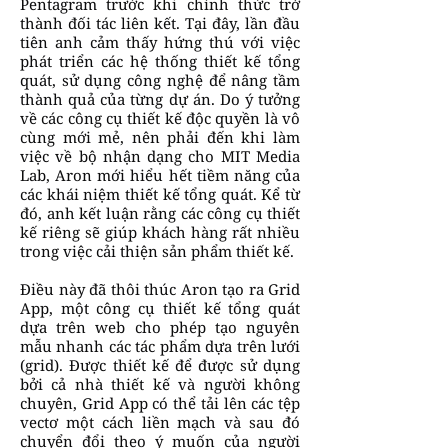
Pentagram trước khi chính thức trở
thành đối tác liên kết. Tại đây, lần đầu
tiên anh cảm thấy hứng thú với việc
phát triển các hệ thống thiết kế tổng
quát, sử dụng công nghệ để nâng tầm
thành quả của từng dự án. Do ý tưởng
về các công cụ thiết kế độc quyền là vô
cùng mới mẻ, nên phải đến khi làm
việc về bộ nhận dạng cho MIT Media
Lab, Aron mới hiểu hết tiềm năng của
các khái niệm thiết kế tổng quát. Kể từ
đó, anh kết luận rằng các công cụ thiết
kế riêng sẽ giúp khách hàng rất nhiều
trong việc cải thiện sản phẩm thiết kế.
Điều này đã thôi thúc Aron tạo ra Grid
App, một công cụ thiết kế tổng quát
dựa trên web cho phép tạo nguyên
mẫu nhanh các tác phẩm dựa trên lưới
(grid). Được thiết kế để được sử dụng
bởi cả nhà thiết kế và người không
chuyên, Grid App có thể tải lên các tệp
vectơ một cách liền mạch và sau đó
chuyển đổi theo ý muốn của người