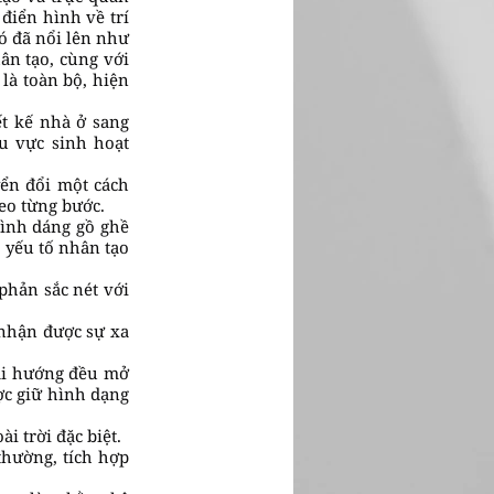
điển hình về trí
Nó đã nổi lên như
hân tạo, cùng với
là toàn bộ, hiện
t kế nhà ở sang
u vực sinh hoạt
yển đổi một cách
eo từng bước.
hình dáng gồ ghề
 yếu tố nhân tạo
phản sắc nét với
 nhận được sự xa
 hai hướng đều mở
ợc giữ hình dạng
i trời đặc biệt.
thường, tích hợp