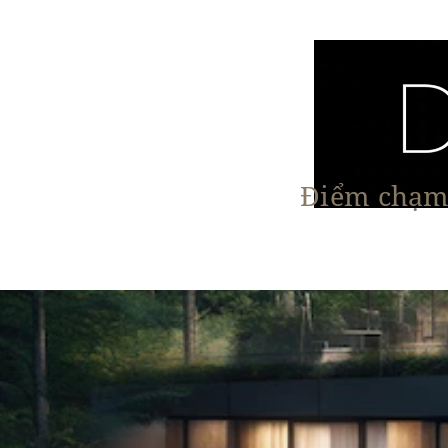
Điểm chạm 
Trang chủ
Nội Thất
Kiến Trúc