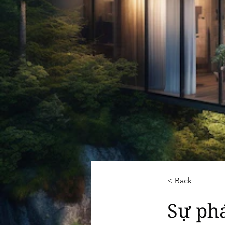
< Back
Sự phá