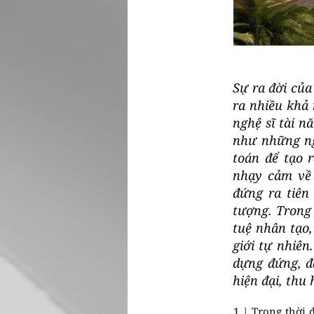
Sự ra đời của
ra nhiều khả
nghệ sĩ tài n
như những ng
toán để tạo 
nhạy cảm về 
đứng ra tiên
tượng. Trong 
tuệ nhân tạo,
giới tự nhiê
dựng đứng, đ
hiện đại, thu
1 | Trong thời 