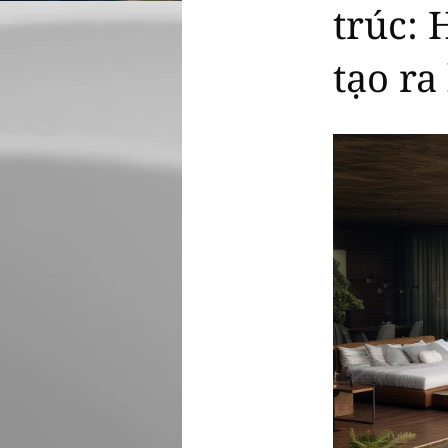
trúc: 
tạo ra