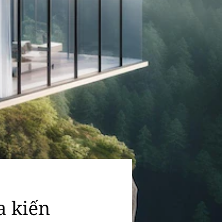
a kiến