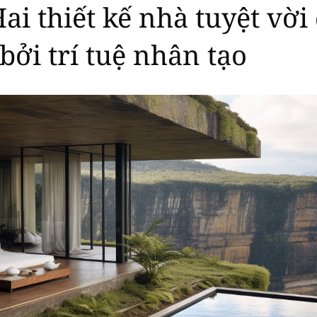
Hai thiết kế nhà tuyệt vờ
 bởi trí tuệ nhân tạo