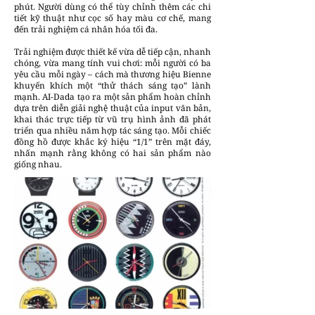
phút. Người dùng có thể tùy chỉnh thêm các chi
tiết kỹ thuật như cọc số hay màu cơ chế, mang
đến trải nghiệm cá nhân hóa tối đa.
Trải nghiệm được thiết kế vừa dễ tiếp cận, nhanh
chóng, vừa mang tính vui chơi: mỗi người có ba
yêu cầu mỗi ngày – cách mà thương hiệu Bienne
khuyến khích một “thử thách sáng tạo” lành
mạnh. AI-Dada tạo ra một sản phẩm hoàn chỉnh
dựa trên diễn giải nghệ thuật của input văn bản,
khai thác trực tiếp từ vũ trụ hình ảnh đã phát
triển qua nhiều năm hợp tác sáng tạo. Mỗi chiếc
đồng hồ được khắc ký hiệu “1/1” trên mặt đáy,
nhấn mạnh rằng không có hai sản phẩm nào
giống nhau.