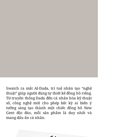
Swatch ra mắt AI-Dada, trí tuệ nhân tạo “nghệ
thuật” giúp người dùng tự thiết kế đồng hồ riêng.
Từ truyền thống Dada đến cá nhân hóa kỹ thuật
số, công nghệ mới cho phép bất kỳ ai biến ý
tưởng sáng tạo thành một chiếc đồng hồ New
Gent độc đáo, mỗi sản phẩm là duy nhất và
mang dấu ấn cá nhân.