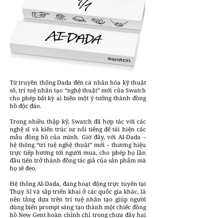
Từ truyền thống Dada đến cá nhân hóa kỹ thuật
số, trí tuệ nhân tạo “nghệ thuật” mới của Swatch
cho phép bất kỳ ai biến một ý tưởng thành đồng
hồ độc đáo.
Trong nhiều thập kỷ, Swatch đã hợp tác với các
nghệ sĩ và kiến trúc sư nổi tiếng để tái hiện các
mẫu đồng hồ của mình. Giờ đây, với AI-Dada –
hệ thống “trí tuệ nghệ thuật” mới – thương hiệu
trực tiếp hướng tới người mua, cho phép họ lần
đầu tiên trở thành đồng tác giả của sản phẩm mà
họ sẽ đeo.
Hệ thống AI-Dada, đang hoạt động trực tuyến tại
Thụy Sĩ và sắp triển khai ở các quốc gia khác, là
nền tảng dựa trên trí tuệ nhân tạo giúp người
dùng biến prompt sáng tạo thành một chiếc đồng
hồ New Gent hoàn chỉnh chỉ trong chưa đầy hai