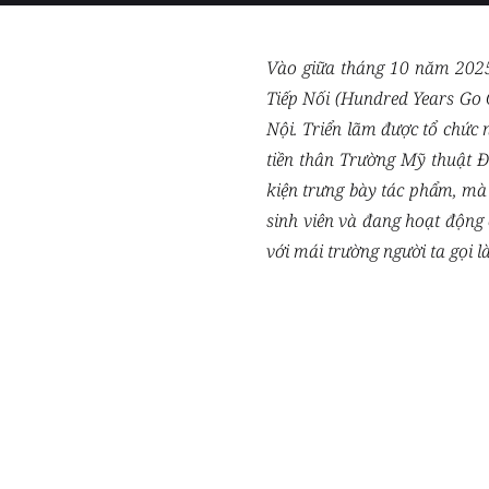
Vào giữa tháng 10 năm 2025
Tiếp Nối (Hundred Years Go O
Nội. Triển lãm được tổ chức
tiền thân Trường Mỹ thuật 
kiện trưng bày tác phẩm, mà c
sinh viên và đang hoạt động
với mái trường người ta gọi là