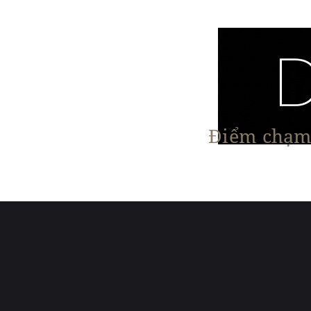
Điểm chạm 
Trang chủ
Nội Thất
Kiến Trúc