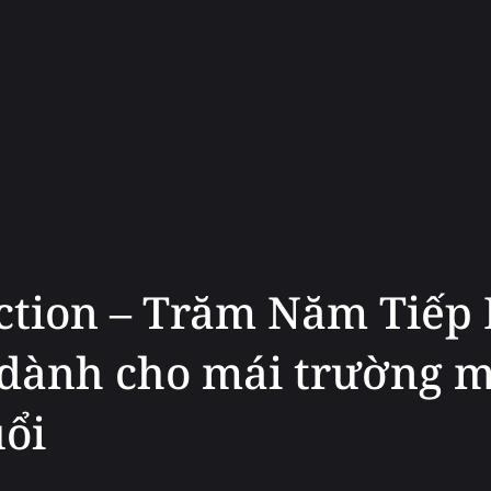
ection – Trăm Năm Tiếp
 dành cho mái trường m
uổi