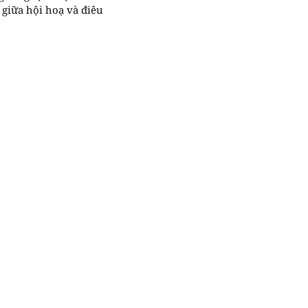
” giữa hội hoạ và điêu