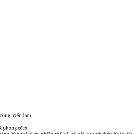
rong triển lãm
 & phong cách