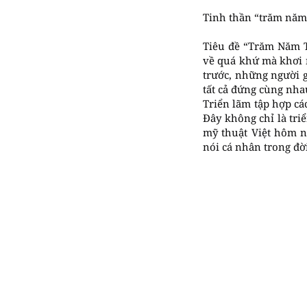
Tinh thần “trăm năm 
Tiêu đề “Trăm Năm Ti
về quá khứ mà khơi mở
trước, những người g
tất cả đứng cùng nha
Triển lãm tập hợp cá
Đây không chỉ là tri
mỹ thuật Việt hôm n
nói cá nhân trong đời