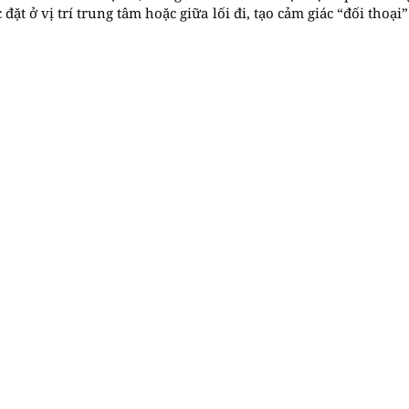
ặt ở vị trí trung tâm hoặc giữa lối đi, tạo cảm giác “đối thoại