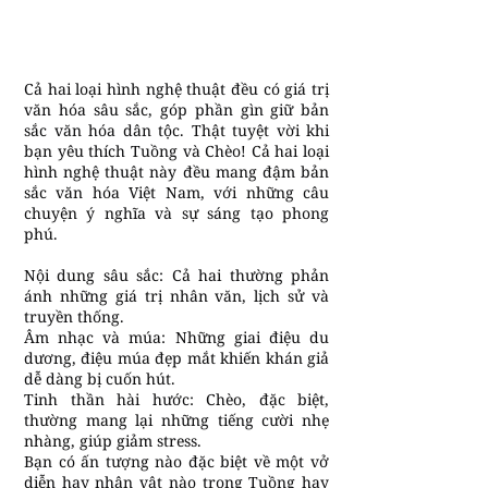
Cả hai loại hình nghệ thuật đều có giá trị
văn hóa sâu sắc, góp phần gìn giữ bản
sắc văn hóa dân tộc. Thật tuyệt vời khi
bạn yêu thích Tuồng và Chèo! Cả hai loại
hình nghệ thuật này đều mang đậm bản
sắc văn hóa Việt Nam, với những câu
chuyện ý nghĩa và sự sáng tạo phong
phú.
Nội dung sâu sắc: Cả hai thường phản
ánh những giá trị nhân văn, lịch sử và
truyền thống.
Âm nhạc và múa: Những giai điệu du
dương, điệu múa đẹp mắt khiến khán giả
dễ dàng bị cuốn hút.
Tinh thần hài hước: Chèo, đặc biệt,
thường mang lại những tiếng cười nhẹ
nhàng, giúp giảm stress.
Bạn có ấn tượng nào đặc biệt về một vở
diễn hay nhân vật nào trong Tuồng hay