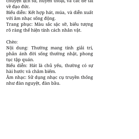
chuyện lịch sử, huyền thoại, và các đề tài
về đạo đức.
Biểu diễn: Kết hợp hát, múa, và diễn xuất
với âm nhạc sống động.
Trang phục: Màu sắc sặc sỡ, biểu tượng
rõ ràng thể hiện tính cách nhân vật.
Chèo:
Nội dung: Thường mang tính giải trí,
phản ánh đời sống thường nhật, phong
tục tập quán.
Biểu diễn: Hát là chủ yếu, thường có sự
hài hước và châm biếm.
Âm nhạc: Sử dụng nhạc cụ truyền thống
như đàn nguyệt, đàn bầu.