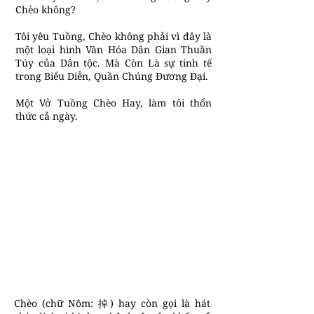
Chèo không?
Tôi yêu Tuồng, Chèo không phải vì đây là
một loại hình Văn Hóa Dân Gian Thuần
Túy của Dân tộc. Mà Còn Là sự tinh tế
trong Biểu Diễn, Quần Chúng Đương Đại.
Một Vở Tuồng Chèo Hay, làm tôi thổn
thức cả ngày.
Chèo (chữ Nôm: 掉) hay còn gọi là hát