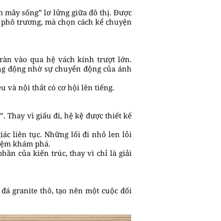
mây sống” lơ lửng giữa đô thị. Được
ự phô trương, mà chọn cách kể chuyện
ràn vào qua hệ vách kính trượt lớn.
sống động nhờ sự chuyển động của ánh
 và nội thất có cơ hội lên tiếng.
. Thay vì giấu đi, hệ kệ được thiết kế
c liên tục. Những lối đi nhỏ len lỏi
hiệm khám phá.
n của kiến trúc, thay vì chỉ là giải
đá granite thô, tạo nên một cuộc đối