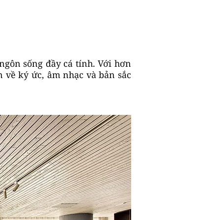
ngôn sống đầy cá tính. Với hơn
n về ký ức, âm nhạc và bản sắc