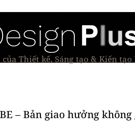
của Thiết kế, Sáng tạo & Kiến tạo
Tạo Dáng Sản Phẩm
Đối thoại & Tầm nhìn
Dự Á
 – Bản giao hưởng không gi