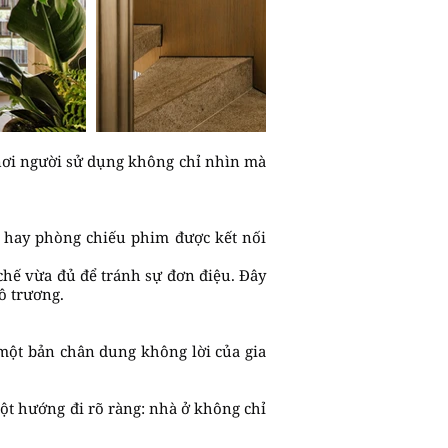
 nơi người sử dụng không chỉ nhìn mà
 hay phòng chiếu phim được kết nối
chế vừa đủ để tránh sự đơn điệu. Đây
ô trương.
một bản chân dung không lời của gia
ột hướng đi rõ ràng: nhà ở không chỉ