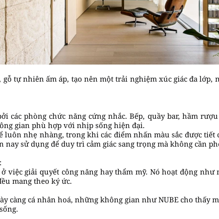
, gỗ tự nhiên ấm áp, tạo nên một trải nghiệm xúc giác đa lớp,
bởi các phòng chức năng cứng nhắc. Bếp, quầy bar, hầm rượu
ông gian phù hợp với nhịp sống hiện đại.
ể luôn nhẹ nhàng, trong khi các điểm nhấn màu sắc được tiết 
ện nay sử dụng để duy trì cảm giác sang trọng mà không cần ph
:
ở việc giải quyết công năng hay thẩm mỹ. Nó hoạt động như 
 đều mang theo ký ức.
gày càng cá nhân hoá, những không gian như NUBE cho thấy m
 sống.