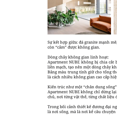
Sự kết hợp giữa: đá granite mạnh mẽ
còn “cảm” được không gian.
Dòng chảy không gian linh hoạt:
Apartment NUBE không bị chia cắt 
liền mạch, tạo nên một dòng chảy kh
Bảng màu trung tính giữ cho tổng th
là cách nhiều không gian cao cấp hi
Kiến trúc như một “chân dung sống”
Apartment NUBE không chỉ dừng lại 
chủ, nơi từng vật thể, từng chất liệu
Trong bối cảnh thiết kế đương đại n
là nơi sống, mà là nơi kể câu chuyện