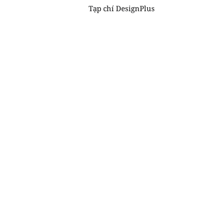
Tạp chí DesignPlus