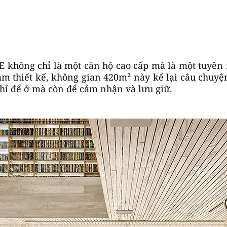
 không chỉ là một căn hộ cao cấp mà là một tuyên 
tâm thiết kế, không gian 420m² này kể lại câu chuyệ
chỉ để ở mà còn để cảm nhận và lưu giữ.