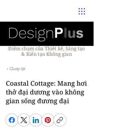
Điểm chạm của Thiết kế, Sáng tạo
& Kiến tạo Không gian
< Quay lại
Coastal Cottage: Mang hơi
thở đại dương vào không
gian sống đương đại