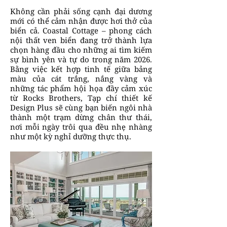
Không cần phải sống cạnh đại dương
mới có thể cảm nhận được hơi thở của
biển cả. Coastal Cottage – phong cách
nội thất ven biển đang trở thành lựa
chọn hàng đầu cho những ai tìm kiếm
sự bình yên và tự do trong năm 2026.
Bằng việc kết hợp tinh tế giữa bảng
màu của cát trắng, nắng vàng và
những tác phẩm hội họa đầy cảm xúc
từ Rocks Brothers, Tạp chí thiết kế
Design Plus sẽ cùng bạn biến ngôi nhà
thành một trạm dừng chân thư thái,
nơi mỗi ngày trôi qua đều nhẹ nhàng
như một kỳ nghỉ dưỡng thực thụ.