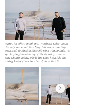
Ngược lại với sự mạnh mẽ, "Northern Tides" mang
đến một sức mạnh tĩnh lặng. Bức tranh như được
trích xuất từ khoảnh khắc giờ vàng trên bờ biển, với
sự chuyển giao mềm mại giữa sắc trắng, xám và
tông cát mịn màng. Đây là lựa chọn hoàn hảo cho
những không gian cần sự an định và tinh tế.