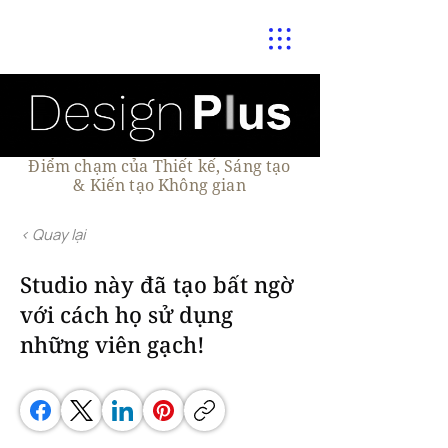
Điểm chạm của Thiết kế, Sáng tạo
& Kiến tạo Không gian
< Quay lại
Studio này đã tạo bất ngờ
với cách họ sử dụng
những viên gạch!