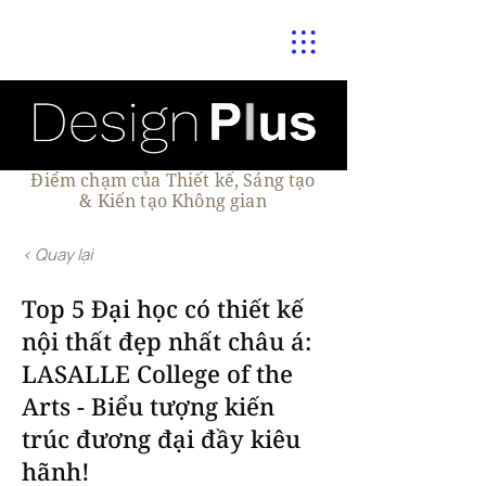
Điểm chạm của Thiết kế, Sáng tạo
& Kiến tạo Không gian
< Quay lại
Top 5 Đại học có thiết kế
nội thất đẹp nhất châu á:
LASALLE College of the
Arts - Biểu tượng kiến
trúc đương đại đầy kiêu
hãnh!