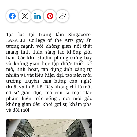
Tọa lạc tại trung tâm Singapore,
LASALLE College of the Arts gây ấn
tượng mạnh với không gian nội thất
mang tinh thần sáng tạo không giới
hạn. Các khu studio, phòng trưng bày
và không gian học tập được thiết kế
mở, linh hoạt, tận dụng ánh sáng tự
nhiên và vật liệu hiện đại, tạo nên môi
trường truyền cảm hứng cho nghệ
thuật và thiết kế. Đây không chỉ là một
cơ sở giáo dục, mà còn là một “tác
phẩm kiến trúc sống”, nơi mỗi góc
không gian đều khơi gợi sự khám phá
và đổi mới.