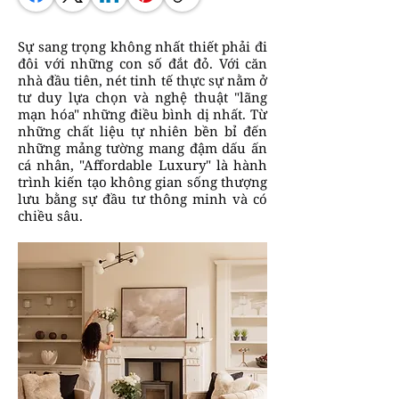
Sự sang trọng không nhất thiết phải đi
đôi với những con số đắt đỏ. Với căn
nhà đầu tiên, nét tinh tế thực sự nằm ở
tư duy lựa chọn và nghệ thuật "lãng
mạn hóa" những điều bình dị nhất. Từ
những chất liệu tự nhiên bền bỉ đến
những mảng tường mang đậm dấu ấn
cá nhân, "Affordable Luxury" là hành
trình kiến tạo không gian sống thượng
lưu bằng sự đầu tư thông minh và có
chiều sâu.