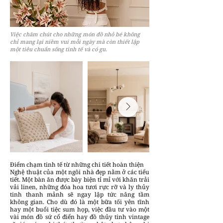
Việc chăm chút cho những món đồ nhỏ bé không
chỉ mang lại niềm vui mỗi ngày mà còn thiết lập
một tiêu chuẩn sống tinh tế và có gu.
Điểm chạm tinh tế từ những chi tiết hoàn thiện
Nghệ thuật của một ngôi nhà đẹp nằm ở các tiểu
tiết. Một bàn ăn được bày biện tỉ mỉ với khăn trải
vải linen, những đóa hoa tươi rực rỡ và ly thủy
tinh thanh mảnh sẽ ngay lập tức nâng tầm
không gian. Cho dù đó là một bữa tối yên tĩnh
hay một buổi tiệc sum họp, việc đầu tư vào một
vài món đồ sứ cổ điển hay đồ thủy tinh vintage