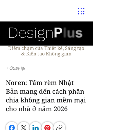
Điểm chạm của Thiết kế, Sáng tạo
& Kiến tạo Không gian
< Quay lại
Noren: Tấm rèm Nhật
Bản mang đến cách phân
chia không gian mềm mại
cho nhà ở năm 2026