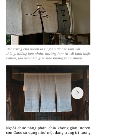
Đặc trưng của noren là sự giản dị: các tấm vải
thẳng, không bèo nhún, thường làm từ vải lanh hoặc
cotton, tạo nên cảm giác nhẹ nhàng và tự nhiên.
Ngoài chức năng phân chia không gian, noren
còn được sử dụng như một dạng trang trí tường