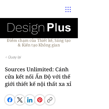
Điểm chạm của Thiết kế, Sáng tạo
& Kiến tạo Không gian
< Quay lại
Sources Unlimited: Cánh
cửa kết nối Ấn Độ với thế
giới thiết kế nội thất xa xỉ