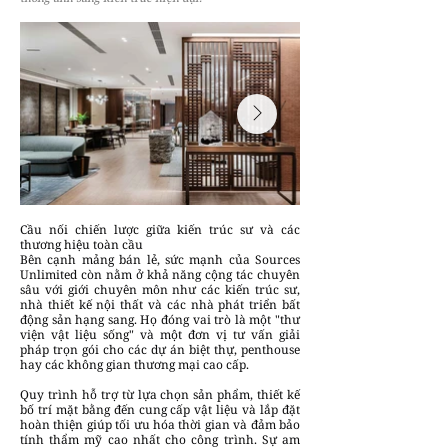
Cầu nối chiến lược giữa kiến trúc sư và các
thương hiệu toàn cầu
Bên cạnh mảng bán lẻ, sức mạnh của Sources
Unlimited còn nằm ở khả năng cộng tác chuyên
sâu với giới chuyên môn như các kiến trúc sư,
nhà thiết kế nội thất và các nhà phát triển bất
động sản hạng sang. Họ đóng vai trò là một "thư
viện vật liệu sống" và một đơn vị tư vấn giải
pháp trọn gói cho các dự án biệt thự, penthouse
hay các không gian thương mại cao cấp.
Quy trình hỗ trợ từ lựa chọn sản phẩm, thiết kế
bố trí mặt bằng đến cung cấp vật liệu và lắp đặt
hoàn thiện giúp tối ưu hóa thời gian và đảm bảo
tính thẩm mỹ cao nhất cho công trình. Sự am