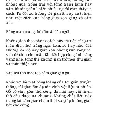
phòng quá trống trải với tông trắng lạnh hay
xám bê tông dần khiến nhiều người cảm thấy xa
cách. Từ đó, xu hướng tối giản ấm áp xuất hiện
như một cách cân bằng giữa gọn gàng và cảm
xúc.
Bảng màu trung tính ấm áp lên ngôi
Không gian theo phong cách này ưu tiên các gam
màu dịu như trắng ngà, kem, be hay nâu đất.
Những sắc độ này giúp căn phòng vừa rộng rãi
vừa dễ chịu cho mắt. Khi kết hợp cùng ánh sáng
vàng nhẹ, tổng thể không gian trở nên thư giãn
và thân thiện hơn.
Vật liệu thô mộc tạo cảm giác gần gũi
Khác với bề mặt bóng loáng của tối giản truyền
thống, tối giản ấm áp tôn vinh vật liệu tự nhiên.
Gỗ có vân, gốm thủ công, đá mài hay vải linen
thô đều được ưa chuộng. Những chất liệu này
mang lại cảm giác chạm thật và giúp không gian
bớt khô cứng.