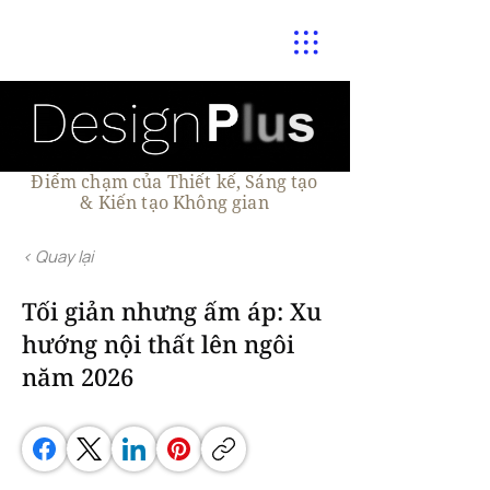
Điểm chạm của Thiết kế, Sáng tạo
& Kiến tạo Không gian
< Quay lại
Tối giản nhưng ấm áp: Xu
hướng nội thất lên ngôi
năm 2026