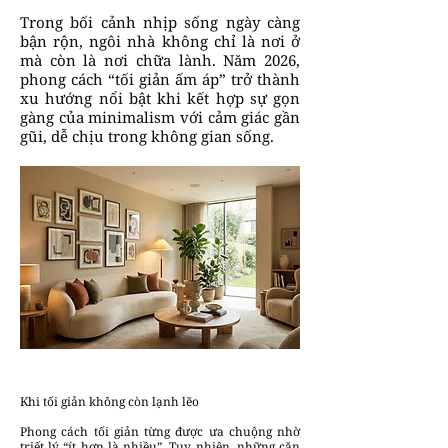
Trong bối cảnh nhịp sống ngày càng
bận rộn, ngôi nhà không chỉ là nơi ở
mà còn là nơi chữa lành. Năm 2026,
phong cách “tối giản ấm áp” trở thành
xu hướng nổi bật khi kết hợp sự gọn
gàng của minimalism với cảm giác gần
gũi, dễ chịu trong không gian sống.
Khi tối giản không còn lạnh lẽo
Phong cách tối giản từng được ưa chuộng nhờ
triết lý “ít hơn là nhiều”. Tuy nhiên, những căn