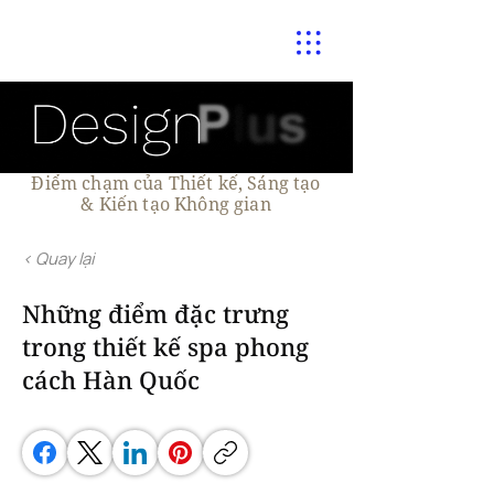
Điểm chạm của Thiết kế, Sáng tạo
& Kiến tạo Không gian
< Quay lại
Những điểm đặc trưng
trong thiết kế spa phong
cách Hàn Quốc