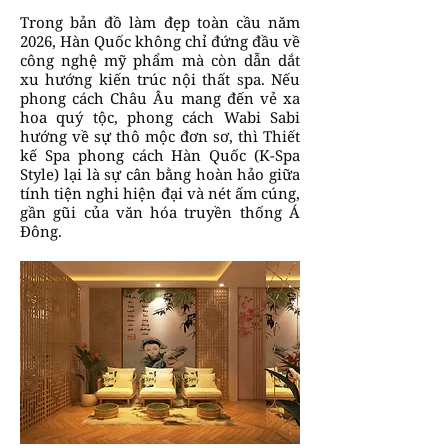
Trong bản đồ làm đẹp toàn cầu năm
2026, Hàn Quốc không chỉ đứng đầu về
công nghệ mỹ phẩm mà còn dẫn dắt
xu hướng kiến trúc nội thất spa. Nếu
phong cách Châu Âu mang đến vẻ xa
hoa quý tộc, phong cách Wabi Sabi
hướng về sự thô mộc đơn sơ, thì Thiết
kế Spa phong cách Hàn Quốc (K-Spa
Style) lại là sự cân bằng hoàn hảo giữa
tính tiện nghi hiện đại và nét ấm cúng,
gần gũi của văn hóa truyền thống Á
Đông.