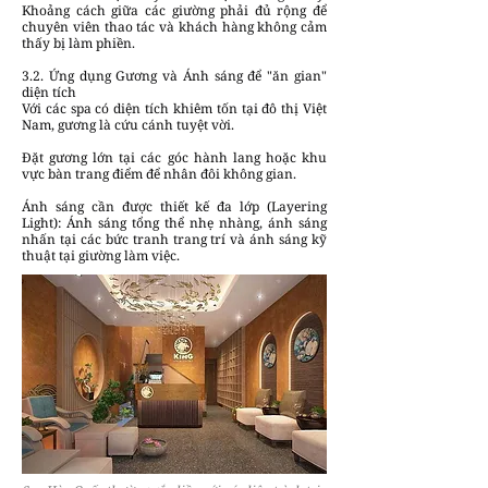
Khoảng cách giữa các giường phải đủ rộng để
chuyên viên thao tác và khách hàng không cảm
thấy bị làm phiền.
3.2. Ứng dụng Gương và Ánh sáng để "ăn gian"
diện tích
Với các spa có diện tích khiêm tốn tại đô thị Việt
Nam, gương là cứu cánh tuyệt vời.
Đặt gương lớn tại các góc hành lang hoặc khu
vực bàn trang điểm để nhân đôi không gian.
Ánh sáng cần được thiết kế đa lớp (Layering
Light): Ánh sáng tổng thể nhẹ nhàng, ánh sáng
nhấn tại các bức tranh trang trí và ánh sáng kỹ
thuật tại giường làm việc.